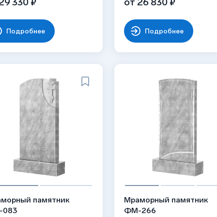
29 330 ₽
от 26 830 ₽
Подробнее
Подробнее
морный памятник
Мраморный памятник
-083
ФМ-266