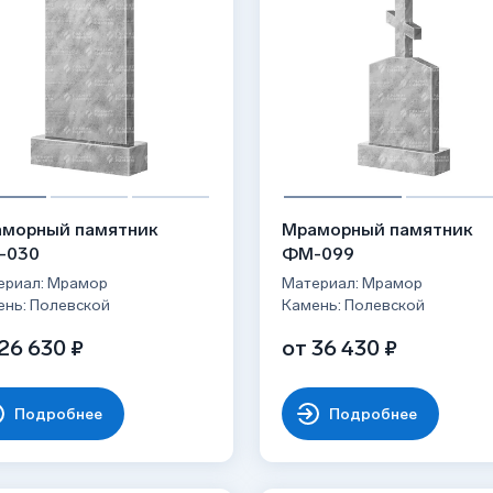
морный памятник
Мраморный памятник
-030
ФМ-099
ериал: Мрамор
Материал: Мрамор
ень: Полевской
Камень: Полевской
26 630 ₽
от 36 430 ₽
Подробнее
Подробнее