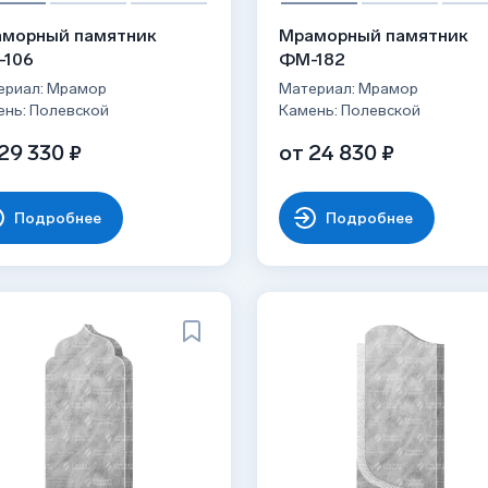
морный памятник
Мраморный памятник
-106
ФМ-182
ериал: Мрамор
Материал: Мрамор
ень: Полевской
Камень: Полевской
29 330 ₽
от 24 830 ₽
Подробнее
Подробнее