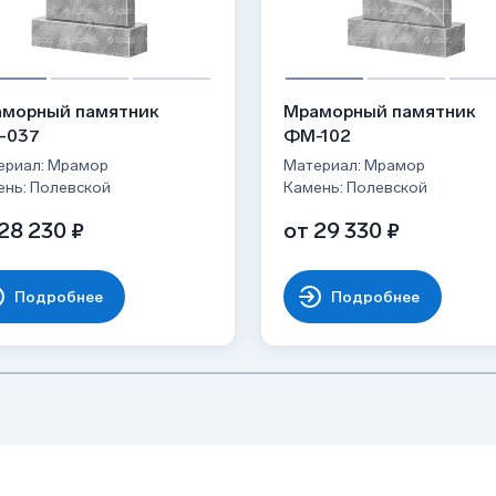
морный памятник
Мраморный памятник
-037
ФМ-102
ериал: Мрамор
Материал: Мрамор
ень: Полевской
Камень: Полевской
28 230 ₽
от 29 330 ₽
Подробнее
Подробнее