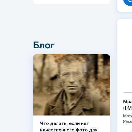
Блог
Мра
ФМ
Мат
Кам
Что делать, если нет
качественного фото для