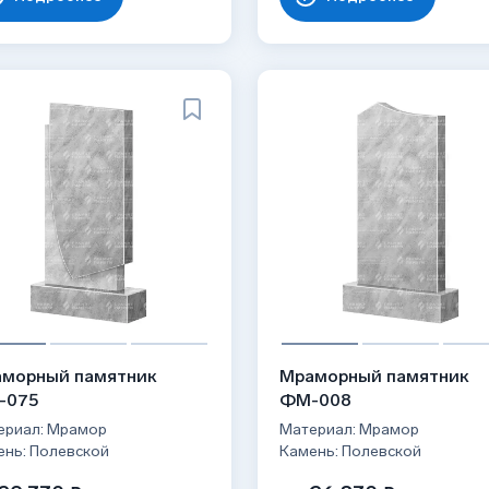
морный памятник
Мраморный памятник
-075
ФМ-008
ериал: Мрамор
Материал: Мрамор
ень: Полевской
Камень: Полевской