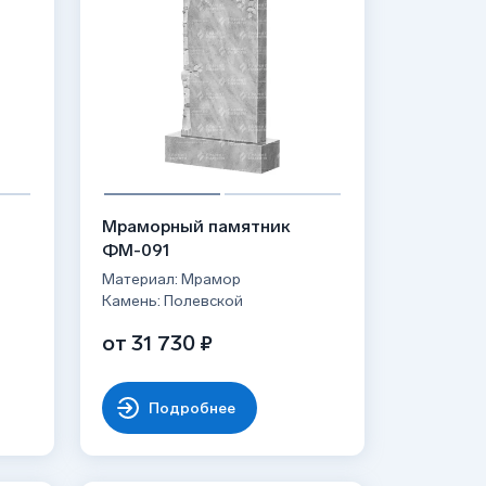
Мраморный памятник
ФМ-091
Материал: Мрамор
Камень: Полевской
от 31 730 ₽
Подробнее