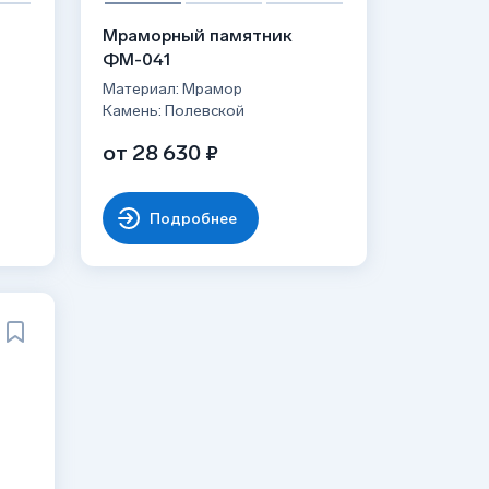
Мраморный памятник
ФМ-041
Материал: Мрамор
Камень: Полевской
от 28 630 ₽
Подробнее