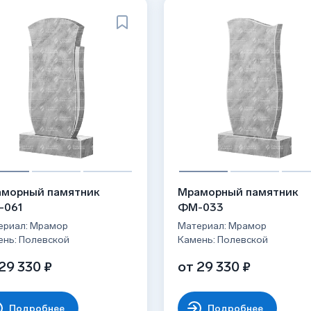
морный памятник
Мраморный памятник
-061
ФМ-033
ериал: Мрамор
Материал: Мрамор
ень: Полевской
Камень: Полевской
29 330 ₽
от 29 330 ₽
Подробнее
Подробнее