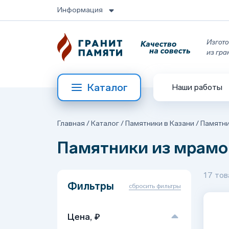
Информация
Изгото
из гра
Каталог
Наши работы
Главная
/
Каталог
/
Памятники в Казани
/
Памятни
Памятники из мрамо
17 тов
Фильтры
сбросить фильтры
Цена, ₽