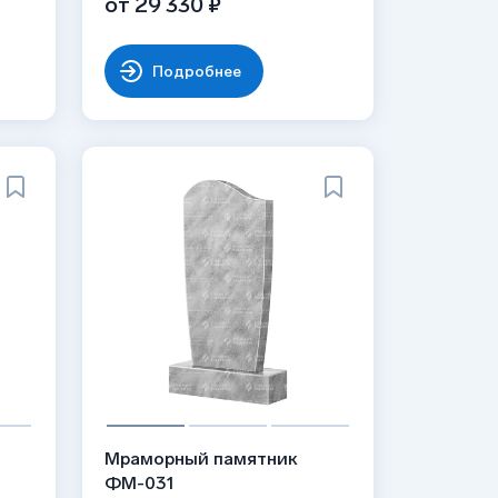
от 29 330 ₽
Подробнее
Мраморный памятник
ФМ-031