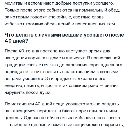
молитвы и вспоминают добрые поступки усопшего.
Только после этого собираются на поминальный обед,
за которым говорят спокойные, светлые слова,
избегают громких обсуждений и повседневных тем.
Что делать с личными вещами усопшего после
40 дней?
После 40-го дня постепенно наступает время для
наведения порядка в доме и в мыслях. В православной
традиции считается, что до окончания сорокадневного
периода не стоит спешить с расставанием с личными
вещами умершего. Эти предметы «хранят» его
энергию, память, и трогать их слишком рано — значит
нарушить покой души.
По истечении 40 дней вещи усопшего можно раздать
нуждающимся, передать в благотворительность или
церковь. Однако не обязательно избавляться от всего
— наиболее ценные и памятные вещи можно сохранить,