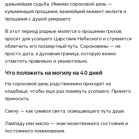
дальнейшая судьба. Именно сороковой день —
кульминация прощания, важнейший момент молитв и
прощания с душой умершего.
В этот период родные молятся о прощении грехов,
просят для усопшего Царствия Небесного и стремятся
облегчить его посмертный путь. Сороковины — не
просто дата, а духовная граница, которую важно
отметить правильно и уважительно.
Что положить на могилу на 40 дней
На сороковой день родственники приходят на
кладбище, чтобы еще раз помянуть усопшего. Принято
приносить:
Свечу — как символ света, освещающего путь душе.
Лампаду или масло — знак молитвенного состояния и
постоянного поминовения.