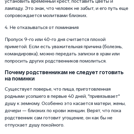
установить временный крест, поставить цветы и
лампаду. Это знак, что человек не забыт, и его путь еще
сопровождается молитвами близких.
4. Не отказываться от поминания
Пропуск 9-го или 40-го дня считается плохой
приметой. Если есть уважительная причина (болезнь,
командировка), можно передать записки в храм или
попросить других родственников помолиться.
Почему родственникам не следует готовить
на поминки
Существует поверье, что пища, приготовленная
родными усопшего в первые 40 дней, "привязывает"
душу к земному. Особенно это касается матери, жены,
дочери — близких по крови женщин. Верят, что пока
родственник сам готовит угощение, он как бы не
отпускает душу покойного.