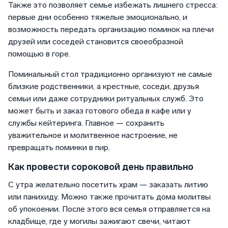
Также это позволяет семье избежать лишнего стресса:
первые дни особенно тяжелые эмоционально, и
возможность передать организацию поминок на плечи
друзей или соседей становится своеобразной
помощью в горе.
Поминальный стол традиционно организуют не самые
близкие родственники, а крестные, соседи, друзья
семьи или даже сотрудники ритуальных служб. Это
может быть и заказ готового обеда в кафе или у
службы кейтеринга. Главное — сохранить
уважительное и молитвенное настроение, не
превращать поминки в пир.
Как провести сороковой день правильно
С утра желательно посетить храм — заказать литию
или панихиду. Можно также прочитать дома молитвы
об упокоении. После этого вся семья отправляется на
кладбище, где у могилы зажигают свечи, читают