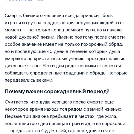
Смерть близкого человека всегда приносит боль
утраты и груз на сердце, но для верующих людей этот
момент — не только конец земного пути, но и начало
новой духовной жизни. Именно поэтому после смерти
особое значение имеет не только похоронный обряд,
но и последующие 40 дней в течение которых душа
умершего по христианскому учению, проходит важные
духовные этапы. В эти дни родственники стараются
соблюдать определенные традиции и обряды, которые
передавались веками.
Почему важен сорокадневный период?
Считается, что душа усопшего после смерти еще
некоторое время находится рядом с земной жизнью.
Первые три дня она пребывает в местах, где жила,
после девятого дня посещает рай и ад, а на сороковой
— предстает на Суд Божий, где определяется ее