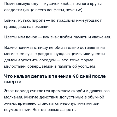
Поминальную еду — кусочек хлеба, немного крупы,
сладости (чаще всего конфеты, печенье).
Блины, кутью, пироги — по традиции ими угощают
пришедших на поминки.
Цветы или венок — как знак любви, памяти и уважения.
Важно понимать: пищу не обязательно оставлять на
могиле, ее лучше раздать нуждающимся или унести
домой и угостить соседей — это тоже форма
милостыни, совершаемой в память об усопшем.
Что нельзя делать в течение 40 дней после
смерти
Этот период считается временем скорби и душевного
молчания. Многие действия, допустимые в обычной
жизни, временно становятся недопустимыми или
неуместными. Вот основные запреты: