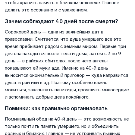
чтобы хранить память о близком человеке. Главное —
делать это осознанно и с уважением.
Зачем соблюдают 40 дней после смерти?
Сороковой день — одна из важнейших дат в
православии. Считается, что душа умершего все это
время пребывает рядом с земным миром. Первые три
дня она находится возле тела и дома, затем с 3 по 9
день — в райских обителях, после чего ангелы
показывают ей муки ада. Именно на 40-й день
выносится окончательный приговор — куда направится
душа: в рай или в ад. Поэтому особенно важно
молиться, заказывать панихиды, проявлять милосердие
и вспоминать добрые дела покойного.
Поминки: как правильно организовать
Поминальный обед на 40-й день — это возможность не
только почтить память умершего, но и объединить
родных и близких. Главное — не устраивать пышных