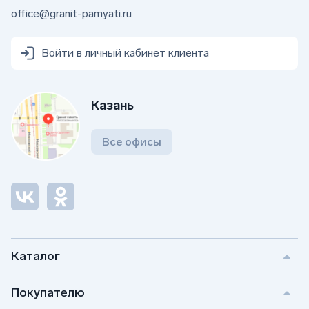
office@granit-pamyati.ru
Войти в личный кабинет клиента
Казань
Все офисы
Каталог
Покупателю