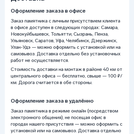
Оформление заказа в офисе
Заказ памятника с личным присутствием клиента
в офисе доступен в следующих городах: Самара,
Новокуйбышевск, Тольятти, Сызрань, Пенза,
Ульяновск, Саратов, Уфа, Челябинск, Дзержинск,
Улан-Удэ — можно оформить с установкой или на
самовывоз. Доставка отдельно без установочных
работ не осуществляется.
Стоимость доставки на монтаж в районе 40 км от
центрального офиса — бесплатно, свыше — 100 ₽/
км. Дорога считается в обе стороны.
Оформление заказа в удалённо
Заказ памятника в режиме онлайн (посредством
электронного общения), не посещая офис в
городах нашего присутствия — можно оформить с
установкой или на самовывоз. Доставка отдельно