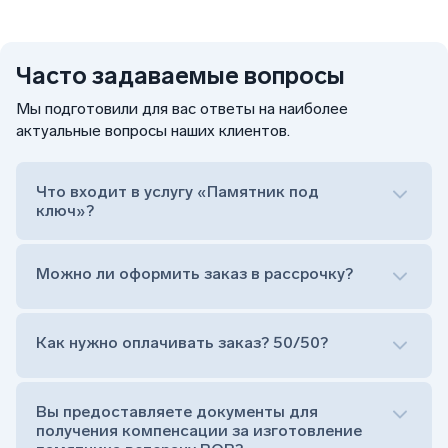
Часто задаваемые вопросы
Мы подготовили для вас ответы на наиболее
актуальные вопросы наших клиентов.
Что входит в услугу «Памятник под
ключ»?
Можно ли оформить заказ в рассрочку?
Как нужно оплачивать заказ? 50/50?
Сам комплект памятника:
Стела (основная часть, где наносятся данные
усопшего)
Вы предоставляете документы для
Тумба (постамент, на который при помощи
получения компенсации за изготовление
штыря устанавливается стела)