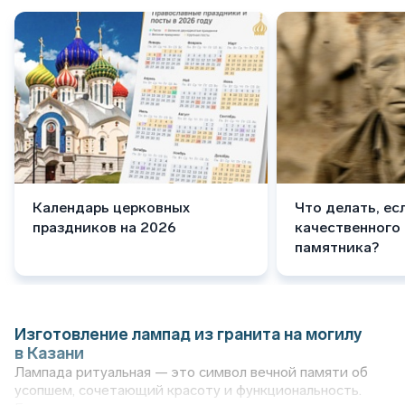
Календарь церковных
Что делать, ес
праздников на 2026
качественного
памятника?
Изготовление лампад из гранита на могилу
в Казани
Лампада ритуальная — это символ вечной памяти об
усопшем, сочетающий красоту и функциональность.