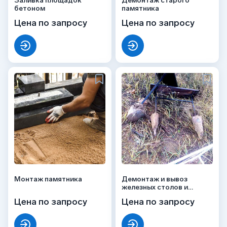
Заливка площадок
Демонтаж старого
бетоном
памятника
Цена по запросу
Цена по запросу
Монтаж памятника
Демонтаж и вывоз
железных столов и
скамеек
Цена по запросу
Цена по запросу