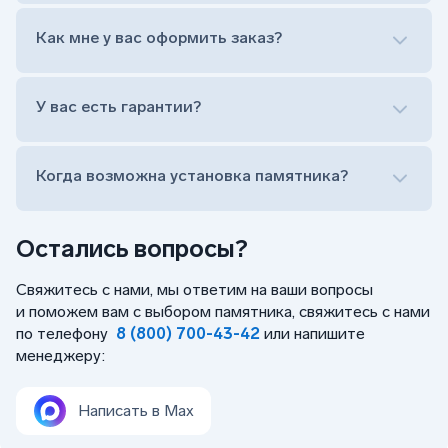
Лично приехать в один из офисов
Оформить заказ удаленно (online)
Как мне у вас оформить заказ?
Заказать бесплатный выезд менеджера на дом
Лично приехать в один из офисов
Оформить заказ удаленно (online)
У вас есть гарантии?
Заказать бесплатный выезд менеджера на дом
Когда возможна установка памятника?
Остались вопросы?
Свяжитесь с нами, мы ответим на ваши вопросы
и поможем вам с выбором памятника, свяжитесь с нами
по телефону
8 (800) 700-43-42
или напишите
менеджеру:
Написать в Max