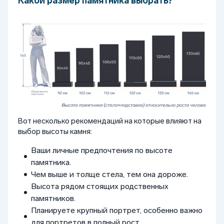
Какой размер памятника выбрать?
Вот несколько рекомендаций на которые влияют на
выбор высоты камня:
Ваши личные предпочтения по высоте
памятника.
Чем выше и толще стела, тем она дороже.
Высота рядом стоящих родственных
памятников.
Планируете крупный портрет, особенно важно
для портретов в полный рост.