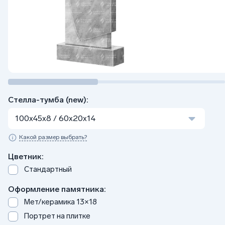
Стелла-тумба (new):
100x45x8 / 60x20x14
Какой размер выбрать?
Цветник:
Стандартный
Оформление памятника:
Мет/керамика 13×18
Портрет на плитке