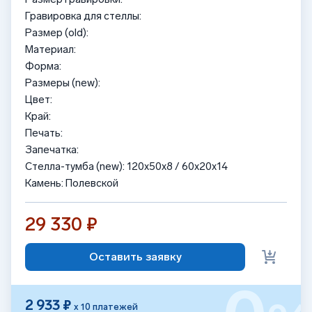
Гравировка для стеллы:
Размер (old):
Материал:
Форма:
Размеры (new):
Цвет:
Край:
Печать:
Запечатка:
Стелла-тумба (new): 120x50x8 / 60x20x14
Камень: Полевской
29 330 ₽
Оставить заявку
2 933 ₽
х 10 платежей