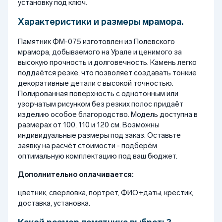
установку под ключ.
Характеристики и размеры мрамора.
Памятник ФМ-075 изготовлен из Полевского
мрамора, добываемого на Урале и ценимого за
высокую прочность и долговечность. Камень легко
поддаётся резке, что позволяет создавать тонкие
декоративные детали с высокой точностью.
Полированная поверхность с однотонным или
узорчатым рисунком без резких полос придаёт
изделию особое благородство. Модель доступна в
размерах от 100, 110 и 120 см. Возможны
индивидуальные размеры под заказ. Оставьте
заявку на расчёт стоимости - подберём
оптимальную комплектацию под ваш бюджет.
Дополнительно оплачивается:
цветник, сверловка, портрет, ФИО+даты, крестик,
доставка, установка.