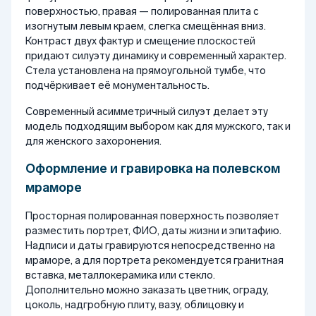
поверхностью, правая — полированная плита с
изогнутым левым краем, слегка смещённая вниз.
Контраст двух фактур и смещение плоскостей
придают силуэту динамику и современный характер.
Стела установлена на прямоугольной тумбе, что
подчёркивает её монументальность.
Современный асимметричный силуэт делает эту
модель подходящим выбором как для мужского, так и
для женского захоронения.
Оформление и гравировка на полевском
мраморе
Просторная полированная поверхность позволяет
разместить портрет, ФИО, даты жизни и эпитафию.
Надписи и даты гравируются непосредственно на
мраморе, а для портрета рекомендуется гранитная
вставка, металлокерамика или стекло.
Дополнительно можно заказать цветник, ограду,
цоколь, надгробную плиту, вазу, облицовку и