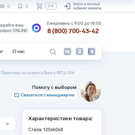
Войти в личный
0
0
0 ₽
кабинет клиента
Ежедневно с 9:00 до 18:00
адайте ваш
8 (800) 700-43-42
опрос ONLINE:
ог
О нас
/
Памятник из гранита Винга ФГЦ-106
Помогу с выбором
Связаться с менеджером
Характеристики товара:
Стела: 120x60x8