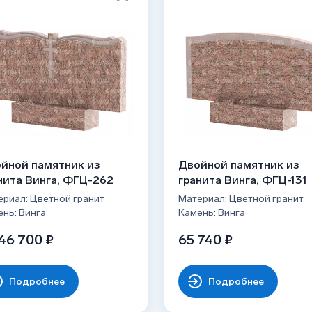
йной памятник из
Двойной памятник из
нита Винга, ФГЦ-262
гранита Винга, ФГЦ-131
риал: Цветной гранит
Материал: Цветной гранит
нь: Винга
Камень: Винга
46 700 ₽
65 740 ₽
Подробнее
Подробнее