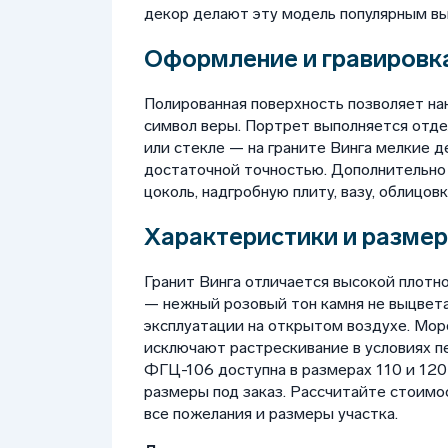
декор делают эту модель популярным вы
Оформление и гравировка
Полированная поверхность позволяет на
символ веры. Портрет выполняется отдел
или стекле — на граните Винга мелкие д
достаточной точностью. Дополнительно м
цоколь, надгробную плиту, вазу, облицовк
Характеристики и размер
Гранит Винга отличается высокой плотн
— нежный розовый тон камня не выцвет
эксплуатации на открытом воздухе. Мор
исключают растрескивание в условиях 
ФГЦ-106 доступна в размерах 110 и 120
размеры под заказ. Рассчитайте стоим
все пожелания и размеры участка.