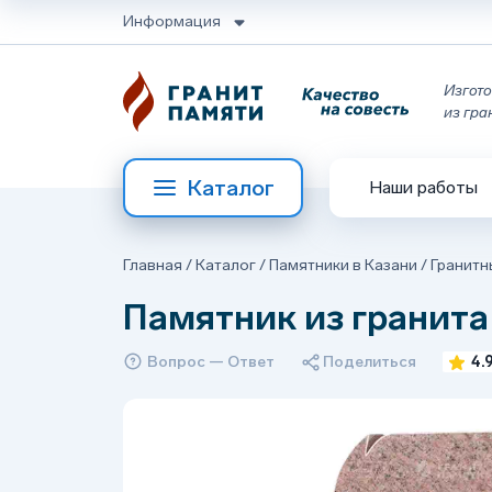
Информация
Изгото
из гра
Каталог
Наши работы
Главная
/
Каталог
/
Памятники в Казани
/
Гранитн
Памятник из гранита
Вопрос — Ответ
Поделиться
4.