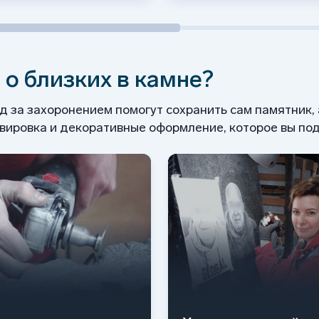
 о близких в камне?
од за захоронением помогут сохранить сам памятник,
ировка и декоративные оформление, которое вы под