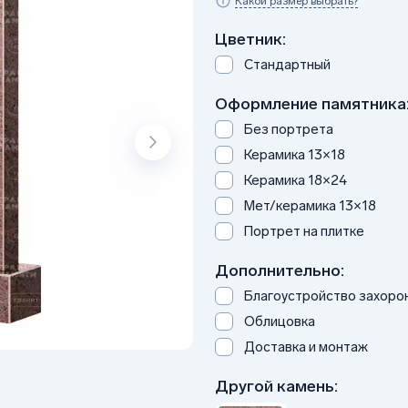
Какой размер выбрать?
Цветник:
Стандартный
Оформление памятника
Без портрета
Керамика 13×18
Керамика 18×24
Мет/керамика 13×18
Портрет на плитке
Дополнительно:
Благоустройство захоро
Облицовка
Доставка и монтаж
Другой камень: