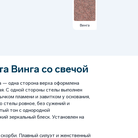
Винга
а Винга со свечой
а — одна сторона верха оформлена
ая. С одной стороны стелы выполнен
ычком пламени и завитком у основания,
о стелы ровное, без сужений и
тый тон с однородной
кий зеркальный блеск. Установлен на
скорби. Плавный силуэт и женственный