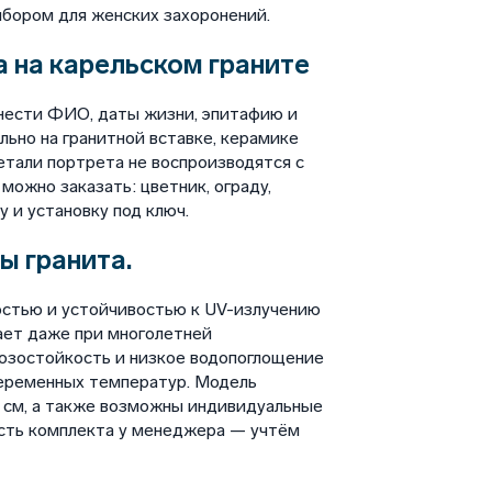
бором для женских захоронений.
 на карельском граните
нести ФИО, даты жизни, эпитафию и
ьно на гранитной вставке, керамике
етали портрета не воспроизводятся с
ожно заказать: цветник, ограду,
у и установку под ключ.
ы гранита.
остью и устойчивостью к UV-излучению
ает даже при многолетней
озостойкость и низкое водопоглощение
переменных температур. Модель
 см, а также возможны индивидуальные
ость комплекта у менеджера — учтём