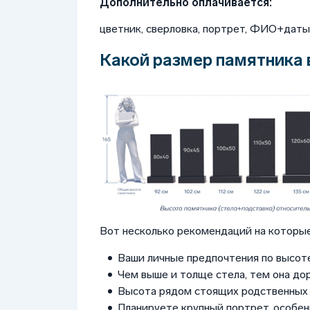
Дополнительно оплачивается:
цветник, сверловка, портрет, ФИО+даты, 
Какой размер памятника 
Вот несколько рекомендаций на которые
Ваши личные предпочтения по высоте
Чем выше и толще стела, тем она до
Высота рядом стоящих родственных 
Планируете крупный портрет, особен