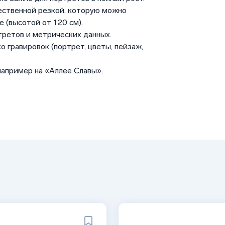
ественной резкой, которую можно
 (высотой от 120 см).
третов и метрических данных.
о гравировок (портрет, цветы, пейзаж,
например на «Аллее Славы».