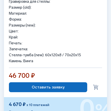
Гравировка для стеллы:
Размер (old):
Материал:
Форма:
Размеры (new):
Цвет:
Край:
Печать:
Запечатка:
Стелла-тумба (new): 60x120x8 / 70x20x15
Камень: Винга
46 700 ₽
Оставить заявку
0
4 670 ₽
х 10 платежей