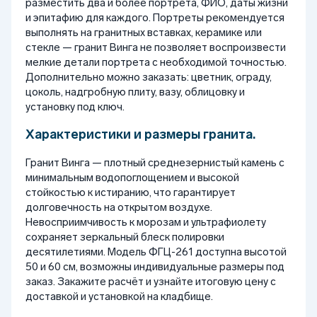
разместить два и более портрета, ФИО, даты жизни
и эпитафию для каждого. Портреты рекомендуется
выполнять на гранитных вставках, керамике или
стекле — гранит Винга не позволяет воспроизвести
мелкие детали портрета с необходимой точностью.
Дополнительно можно заказать: цветник, ограду,
цоколь, надгробную плиту, вазу, облицовку и
установку под ключ.
Характеристики и размеры гранита.
Гранит Винга — плотный среднезернистый камень с
минимальным водопоглощением и высокой
стойкостью к истиранию, что гарантирует
долговечность на открытом воздухе.
Невосприимчивость к морозам и ультрафиолету
сохраняет зеркальный блеск полировки
десятилетиями. Модель ФГЦ-261 доступна высотой
50 и 60 см, возможны индивидуальные размеры под
заказ. Закажите расчёт и узнайте итоговую цену с
доставкой и установкой на кладбище.