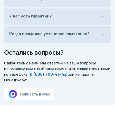
Заказать бесплатный выезд менеджера на дом
Лично приехать в один из офисов
Оформить заказ удаленно (online)
У вас есть гарантии?
Заказать бесплатный выезд менеджера на дом
Когда возможна установка памятника?
Остались вопросы?
Свяжитесь с нами, мы ответим на ваши вопросы
и поможем вам с выбором памятника, свяжитесь с нами
по телефону
8 (800) 700-43-42
или напишите
менеджеру:
Написать в Max