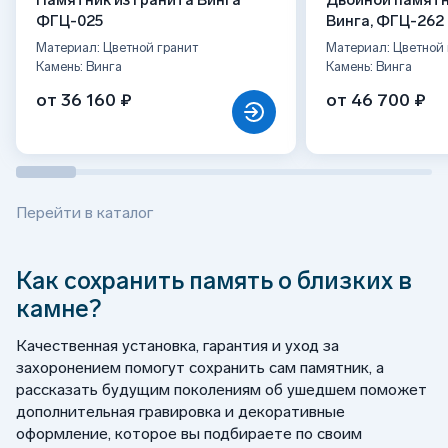
Памятник из гранита Винга
Двойной памятн
ФГЦ-025
Винга, ФГЦ-262
Материал: Цветной гранит
Материал: Цветной 
Камень: Винга
Камень: Винга
от 36 160 ₽
от 46 700 ₽
Перейти в каталог
Как сохранить память о близких в
камне?
Качественная установка, гарантия и уход за
захоронением помогут сохранить сам памятник, а
рассказать будущим поколениям об ушедшем поможет
дополнительная гравировка и декоративные
оформление, которое вы подбираете по своим