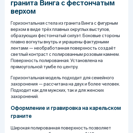
гранита Винга с фестончатым
верхом
Горизонтальная стела из гранита Винга с фигурным
верхом в виде трёх плавных округлых выступов,
образующих фестончатый силуэт. Боковые стороны
плавно вогнуты внутрь и украшены фактурными
лентами — необработанная поверхность создаёт
светлый контраст с полированным розовым камнем.
Поверхность полированная. Установлена на
прямоугольной тумбе по центру.
Горизонтальная модель подходит для семейного
захоронения — рассчитана на двух и более человек.
Подходит как для мужских, так и для женских
захоронений.
Оформление и гравировка на карельском
граните
Широкая полированная поверхность позволяет