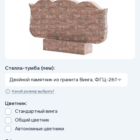
Стелла-тумба (new):
Двойной памятник из гранита Винга, ФГЦ-261
Какой размер выбрать?
Цветник:
Стандартный винга
Общий цветник
Автономные цветники