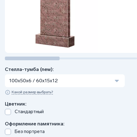
Стелла-тумба (new):
100x50x6 / 60x15x12
Какой размер выбрать?
Цветник:
Стандартный
Оформление памятника:
Без портрета