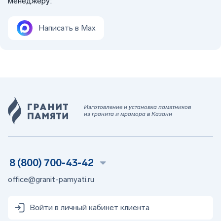
менеджеру:
Написать в Max
Изготовление и установка памятников
из гранита и мрамора в Казани
8 (800) 700-43-42
office@granit-pamyati.ru
Войти в личный кабинет клиента