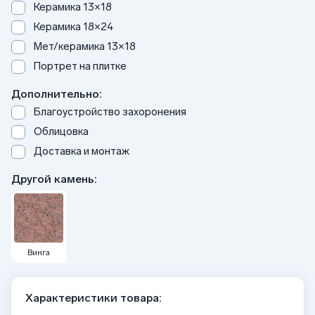
Керамика 13×18
Керамика 18×24
Мет/керамика 13×18
Портрет на плитке
Дополнительно:
Благоустройство захоронения
Облицовка
Доставка и монтаж
Другой камень:
Винга
Характеристики товара: