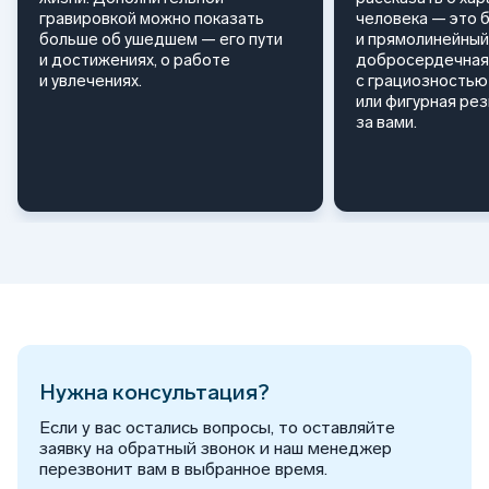
гравировкой можно показать
человека — это 
больше об ушедшем — его пути
и прямолинейный
и достижениях, о работе
добросердечная
и увлечениях.
с грациозностью 
или фигурная ре
за вами.
Нужна консультация?
Если у вас остались вопросы, то оставляйте
заявку на обратный звонок и наш менеджер
перезвонит вам в выбранное время.