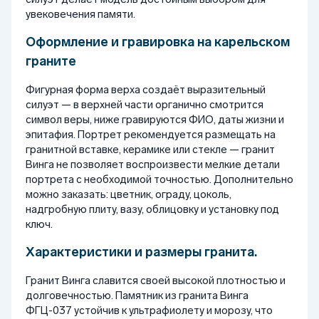
увековечения памяти.
Оформление и гравировка на карельском
граните
Фигурная форма верха создаёт выразительный
силуэт — в верхней части органично смотрится
символ веры, ниже гравируются ФИО, даты жизни и
эпитафия. Портрет рекомендуется размещать на
гранитной вставке, керамике или стекле — гранит
Винга не позволяет воспроизвести мелкие детали
портрета с необходимой точностью. Дополнительно
можно заказать: цветник, ограду, цоколь,
надгробную плиту, вазу, облицовку и установку под
ключ.
Характеристики и размеры гранита.
Гранит Винга славится своей высокой плотностью и
долговечностью. Памятник из гранита Винга
ФГЦ-037 устойчив к ультрафиолету и морозу, что