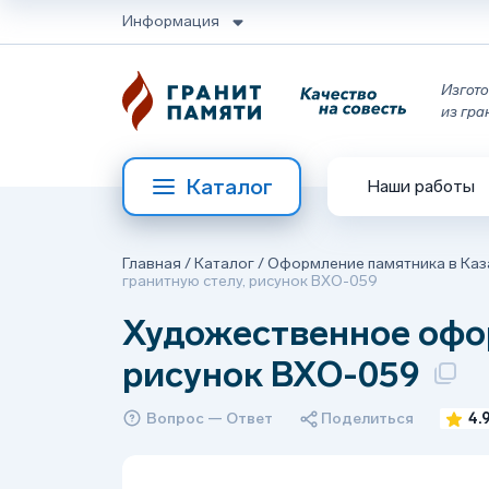
Информация
Изгото
из гра
Каталог
Наши работы
Главная
/
Каталог
/
Оформление памятника в Каз
гранитную стелу, рисунок ВХО-059
Художественное офор
рисунок ВХО-059
Вопрос — Ответ
Поделиться
4.