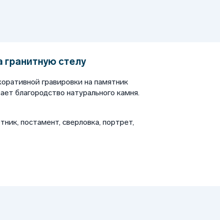
а гранитную стелу
коративной гравировки на памятник
вает благородство натурального камня.
тник, постамент, сверловка, портрет,