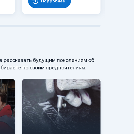
Подробнее
По
 а рассказать будущим поколениям об
бираете по своим предпочтениям.