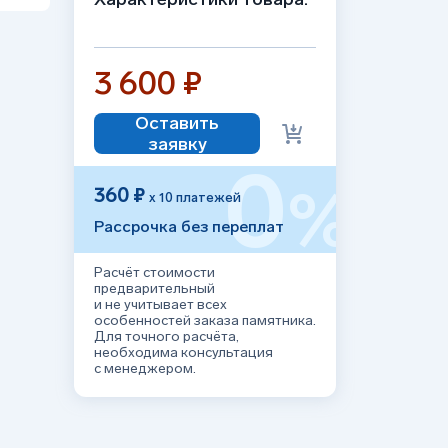
3 600 ₽
Оставить
заявку
0
%
360 ₽
х 10 платежей
Рассрочка без переплат
Расчёт стоимости
предварительный
и не учитывает всех
особенностей заказа памятника.
Для точного расчёта,
необходима консультация
с менеджером.