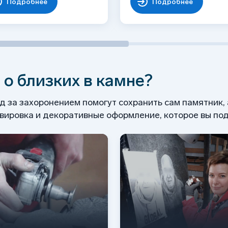
Подробнее
Подробнее
 о близких в камне?
од за захоронением помогут сохранить сам памятник,
ировка и декоративные оформление, которое вы под