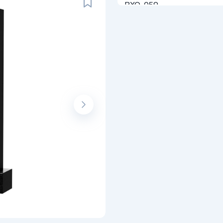
ВХО-059