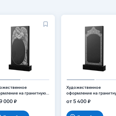
ожественное
Художественное
рмление на гранитную
оформление на гранитн
лу, рисунок ВХО-016
стелу, рисунок ВХО-044
9 000 ₽
от 5 400 ₽