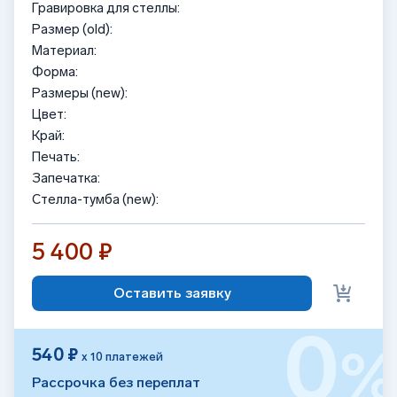
Гравировка для стеллы:
Размер (old):
Материал:
Форма:
Размеры (new):
Цвет:
Край:
Печать:
Запечатка:
Стелла-тумба (new):
5 400 ₽
Оставить заявку
0
540 ₽
х 10 платежей
Рассрочка без переплат