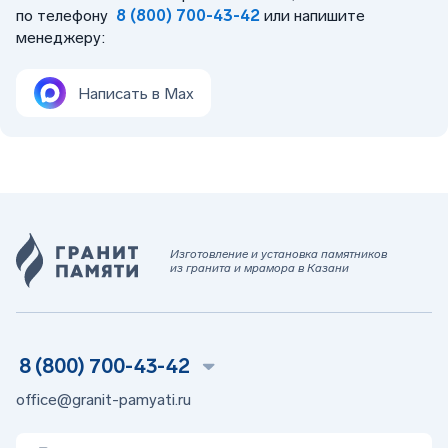
по телефону
8 (800) 700-43-42
или напишите
менеджеру:
Написать в Max
Изготовление и установка памятников
из гранита и мрамора в Казани
8 (800) 700-43-42
office@granit-pamyati.ru