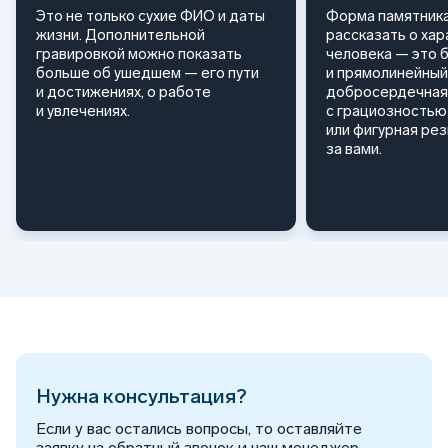
Это не только сухие ФИО и даты
Форма памятника
жизни. Дополнительной
рассказать о ха
гравировкой можно показать
человека — это 
больше об ушедшем — его пути
и прямолинейный
и достижениях, о работе
добросердечная
и увлечениях.
с грациозностью 
или фигурная ре
за вами.
Нужна консультация?
Если у вас остались вопросы, то оставляйте
заявку на обратный звонок и наш менеджер