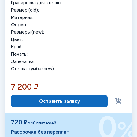
Гравировка для стеллы:
Размер (old):
Материал:
Форма:
Размеры (new):
Цвет:
Край:
Печать:
Запечатка:
Стелла-тумба (new):
7 200 ₽
Оставить заявку
0
720 ₽
х 10 платежей
Рассрочка без переплат