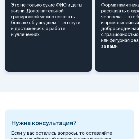
Это не только сухие ФИО и даты
Форма памятника
жизни. Дополнительной
рассказать о ха
гравировкой можно показать
человека — это 
больше об ушедшем — его пути
и прямолинейный
и достижениях, о работе
добросердечная
и увлечениях.
с грациозностью 
или фигурная ре
за вами.
Нужна консультация?
Если у вас остались вопросы, то оставляйте
заявку на обратный звонок и наш менеджер