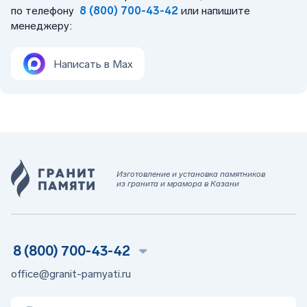
по телефону
8 (800) 700-43-42
или напишите
менеджеру:
Написать в Max
Изготовление и установка памятников
из гранита и мрамора в Казани
8 (800) 700-43-42
office@granit-pamyati.ru