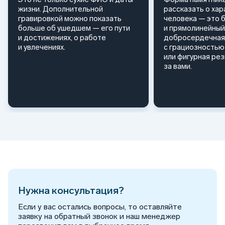
жизни. Дополнительной
рассказать о ха
гравировкой можно показать
человека — это 
больше об ушедшем — его пути
и прямолинейный
и достижениях, о работе
добросердечная
и увлечениях.
с грациозностью 
или фигурная ре
за вами.
Нужна консультация?
Если у вас остались вопросы, то оставляйте
заявку на обратный звонок и наш менеджер