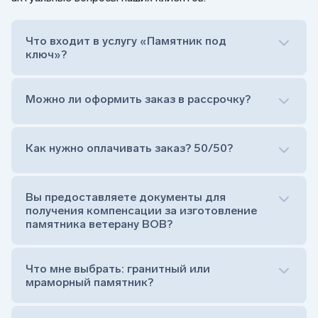
Что входит в услугу «Памятник под
ключ»?
Можно ли оформить заказ в рассрочку?
Как нужно оплачивать заказ? 50/50?
Сам комплект памятника:
Стела (основная часть, где наносятся данные
усопшего)
Вы предоставляете документы для
Тумба (постамент, на который при помощи
получения компенсации за изготовление
штыря устанавливается стела)
памятника ветерану ВОВ?
Цветник (обрамление могилки, бывает, что
от цветника отказываются)
Обработка и сверловка комплекта
Что мне выбрать: гранитный или
Расположение символа веры (крестик или
мраморный памятник?
полумесяц)
Нанесение портрета (портрет можно заменить