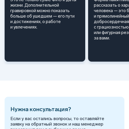
жизни. Дополнительной
рассказать о ха
гравировкой можно показать
человека — это 
больше об ушедшем — его пути
и прямолинейный
и достижениях, о работе
добросердечная
и увлечениях.
с грациозностью 
или фигурная ре
за вами.
Нужна консультация?
Если у вас остались вопросы, то оставляйте
заявку на обратный звонок и наш менеджер