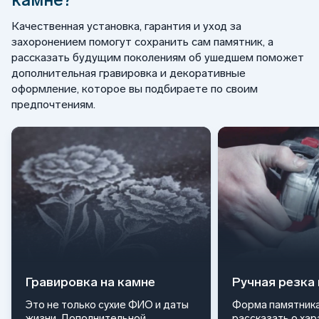
Качественная установка, гарантия и уход за
захоронением помогут сохранить сам памятник, а
рассказать будущим поколениям об ушедшем поможет
дополнительная гравировка и декоративные
оформление, которое вы подбираете по своим
предпочтениям.
Гравировка на камне
Ручная резка
Это не только сухие ФИО и даты
Форма памятника
жизни. Дополнительной
рассказать о ха