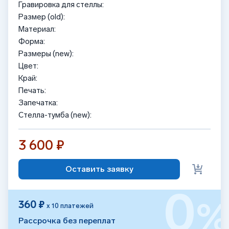
Гравировка для стеллы:
Размер (old):
Материал:
Форма:
Размеры (new):
Цвет:
Край:
Печать:
Запечатка:
Стелла-тумба (new):
3 600 ₽
Оставить заявку
0
360 ₽
х 10 платежей
Рассрочка без переплат