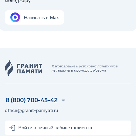
менеджеру:
Написать в Max
Изготовление и установка памятников
из гранита и мрамора в Казани
8 (800) 700-43-42
office@granit-pamyati.ru
Войти в личный кабинет клиента