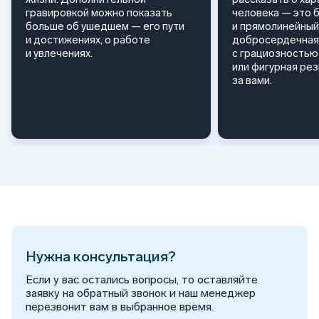
гравировкой можно показать
человека — это 
больше об ушедшем — его пути
и прямолинейный
и достижениях, о работе
добросердечная
и увлечениях.
с грациозностью 
или фигурная ре
за вами.
Нужна консультация?
Если у вас остались вопросы, то оставляйте
заявку на обратный звонок и наш менеджер
перезвонит вам в выбранное время.