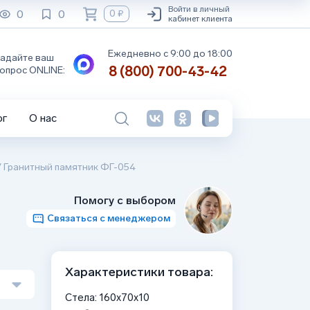
Войти в личный
0
0
0 ₽
кабинет клиента
Ежедневно с 9:00 до 18:00
адайте ваш
8 (800) 700-43-42
опрос ONLINE:
ог
О нас
/
Гранитный памятник ФГ-054
Помогу с выбором
Связаться с менеджером
Характеристики товара:
Стела: 160x70x10