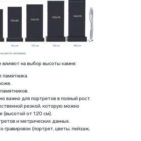
 влияют на выбор высоты камня:
 памятника.
роже.
памятников.
но важно для портретов в полный рост.
ественной резкой, которую можно
 (высотой от 120 см).
третов и метрических данных.
о гравировок (портрет, цветы, пейзаж,