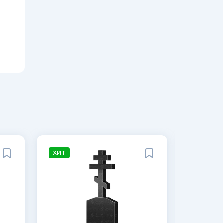
ХИТ
ХИТ