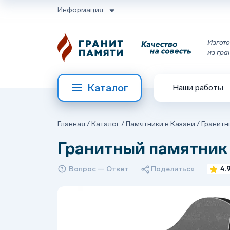
Информация
Изгото
из гра
Каталог
Наши работы
Главная
/
Каталог
/
Памятники в Казани
/
Гранитн
Гранитный памятник
Вопрос — Ответ
Поделиться
4.