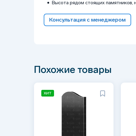
Высота рядом стоящих памятников, 
Консультация с менеджером
Похожие товары
ХИТ
Натуральный гранит, красивый природный
Прямые поставки из проверенных место
Высоко устойчив к любым погодным услов