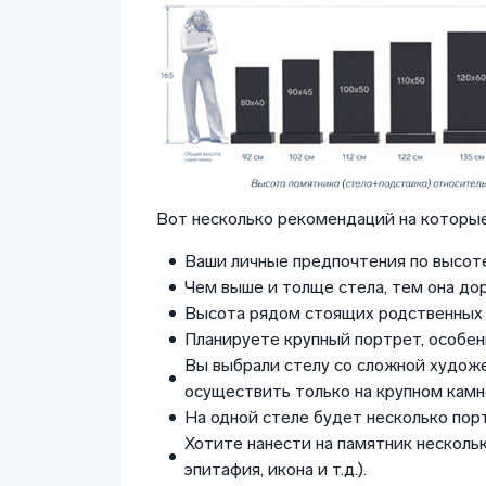
Вот несколько рекомендаций на которые
Ваши личные предпочтения по высоте
Чем выше и толще стела, тем она до
Высота рядом стоящих родственных 
Планируете крупный портрет, особен
Вы выбрали стелу со сложной худож
осуществить только на крупном камне
На одной стеле будет несколько пор
Хотите нанести на памятник нескольк
эпитафия, икона и т.д.).