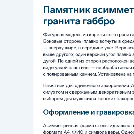
Памятник асиммет
гранита габбро
Фигурная модель из карельского гранит
Боковые стороны плавно вогнуты в средн
— вверху шире, в середине уже. Верх а
выше другого; один верхний угол плавно 
дугой. По одной из сторон расположен 
виде узкой пластины — необработанная 
с полированным камнем. Установлена на 
Памятник для одиночного захоронения.
силуэтом и сдержанным декоративным э
выбором для мужских и женских захорон
Оформление и гравировка
Асимметричная форма стелы идеально 
формата А4, ФИО и символа веры. Однор