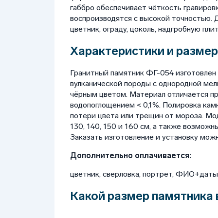
габбро обеспечивает чёткость гравиров
воспроизводятся с высокой точностью. 
цветник, ограду, цоколь, надгробную плит
Характеристики и размер
Гранитный памятник ФГ-054 изготовлен 
вулканической породы с однородной ме
чёрным цветом. Материал отличается п
водопоглощением < 0,1%. Полировка кам
потери цвета или трещин от мороза. Мод
130, 140, 150 и 160 см, а также возмож
Заказать изготовление и установку можн
Дополнительно оплачивается:
цветник, сверловка, портрет, ФИО+даты, 
Какой размер памятника 