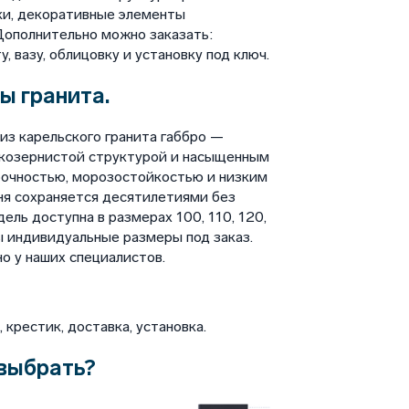
ки, декоративные элементы
Дополнительно можно заказать:
у, вазу, облицовку и установку под ключ.
ы гранита.
из карельского гранита габбро —
лкозернистой структурой и насыщенным
рочностью, морозостойкостью и низким
ня сохраняется десятилетиями без
ель доступна в размерах 100, 110, 120,
ны индивидуальные размеры под заказ.
о у наших специалистов.
крестик, доставка, установка.
выбрать?