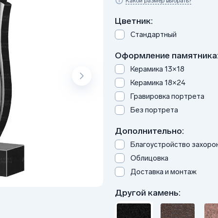
Какой размер выбрать?
Цветник:
Стандартный
Оформление памятника
Керамика 13×18
Керамика 18×24
Гравировка портрета
Без портрета
Дополнительно:
Благоустройство захоро
Облицовка
Доставка и монтаж
Другой камень: