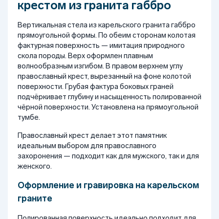
крестом из гранита габбро
Вертикальная стела из карельского гранита габбро
прямоугольной формы. По обеим сторонам колотая
фактурная поверхность — имитация природного
скола породы. Верх оформлен плавным
волнообразным изгибом. В правом верхнем углу
православный крест, вырезанный на фоне колотой
поверхности. Грубая фактура боковых граней
подчёркивает глубину и насыщенность полированной
чёрной поверхности. Установлена на прямоугольной
тумбе.
Православный крест делает этот памятник
идеальным выбором для православного
захоронения — подходит как для мужского, так и для
женского.
Оформление и гравировка на карельском
граните
Полированная поверхность идеально подходит для