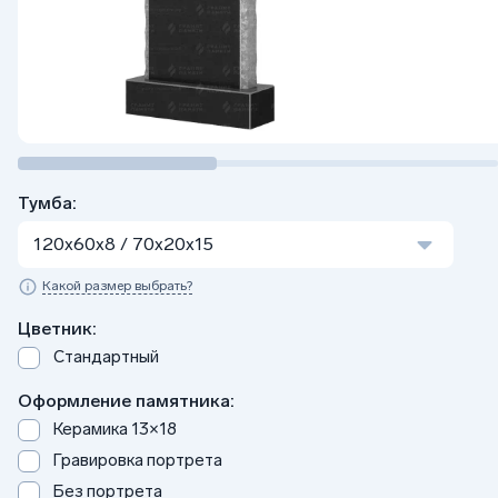
Тумба:
120x60x8 / 70x20x15
Какой размер выбрать?
Цветник:
Стандартный
Оформление памятника:
Керамика 13×18
Гравировка портрета
Без портрета