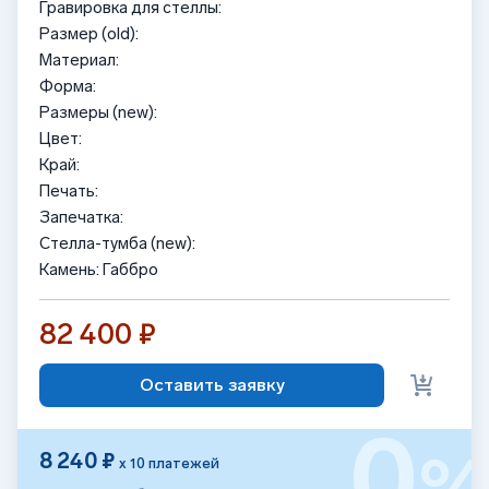
Гравировка для стеллы:
Размер (old):
Материал:
Форма:
Размеры (new):
Цвет:
Край:
Печать:
Запечатка:
Стелла-тумба (new):
Камень: Габбро
82 400 ₽
Оставить заявку
0
8 240 ₽
х 10 платежей