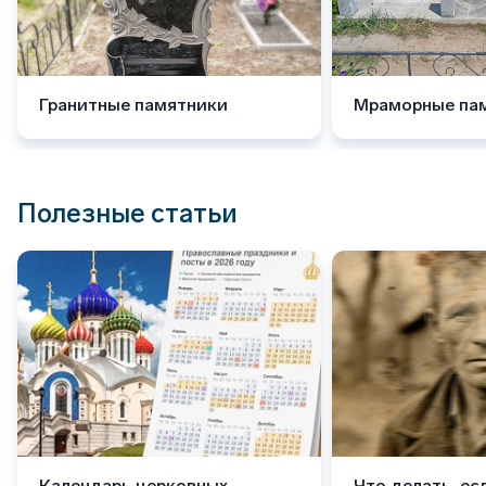
Гранитные памятники
Мраморные па
Полезные статьи
Календарь церковных
Что делать, ес