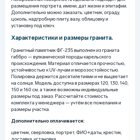
размещения портрета, имени, дат жизни и эпитафии.
Дополнительно можно заказать: цветник, ограду,
цоколь, надгробную плиту, вазу, облицовку и
установку под ключ.
Характеристики и размеры гранита.
Гранитный памятник ФГ-235 выполнен из гранита
габбро — вулканической породы карельского
происхождения. Материал отличается прочностью,
устойчивостью к UV-лучам и морозостойкостью.
Полировка держится десятилетиями и не выцветает
на солнце. Модель доступна в размерах 120, 130, 140,
150 и 160 см, а также возможны индивидуальные
размеры под заказ. Рассчитайте стоимость
комплекта у менеджера — учтём все пожелания и
размеры участка.
Дополнительно оплачивается:
цветник, сверловка, портрет, ФИО+даты, крестик,
доставка, установка.