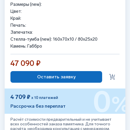
Размеры (new):
Цвет:
Край:
Печать:
Запечатка:
Стелла-тумба (new): 160x70x10 / 80x25x20
Камень: Габбро
47 090 ₽
Оставить заявку
0
4 709 ₽
х 10 платежей
Рассрочка без переплат
Расчёт стоимости предварительный и не учитывает
всех особенностей заказа памятника. Для точного
расчёта, необходима консультация с менеджером.