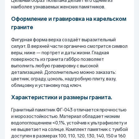
Цельный образ тюльпана делает его одним из
наиболее узнаваемых женских памятников.
Оформление и гравировка на карельском
граните
Фигурная форма верха создаёт выразительный
силуэт. В верхней части органично смотрится символ
веры, ниже — портрет и даты жизни. Гладкая
поверхность из гранита габбро позволяет
выполнить любую гравировку с высокой
детализацией. Дополнительно можно заказать:
цветник, ограду, цоколь, надгробную плиту, вазу,
облицовку и установку под ключ.
Характеристики и размеры гранита.
Гранитный памятник ФГ-043 отличается прочностью
и морозостойкостью. Материал обладает низким
водопоглощением <0,1%, устойчив к ультрафиолету и
не выцветает на солнце. Комплект памятник с тумбой
доступен в размерах 100, 110, 120, 130, 140, 150 и 160