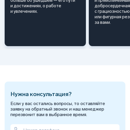
больше об ушедшем — его пути
и прямолинейный
и достижениях, о работе
добросердечная
и увлечениях.
с грациозностью 
или фигурная ре
за вами.
Нужна консультация?
Если у вас остались вопросы, то оставляйте
заявку на обратный звонок и наш менеджер
перезвонит вам в выбранное время.