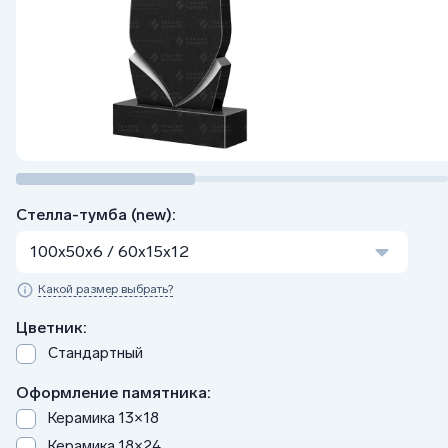
Стелла-тумба (new):
100x50x6 / 60x15x12
Какой размер выбрать?
Цветник:
Стандартный
Оформление памятника:
Керамика 13×18
Керамика 18×24