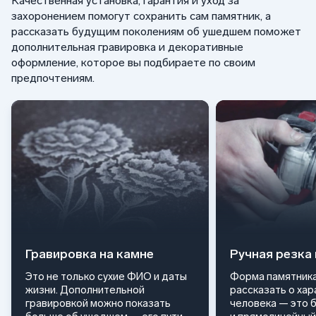
Качественная установка, гарантия и уход за
захоронением помогут сохранить сам памятник, а
рассказать будущим поколениям об ушедшем поможет
дополнительная гравировка и декоративные
оформление, которое вы подбираете по своим
предпочтениям.
Гравировка на камне
Ручная резка
Это не только сухие ФИО и даты
Форма памятника
жизни. Дополнительной
рассказать о ха
гравировкой можно показать
человека — это 