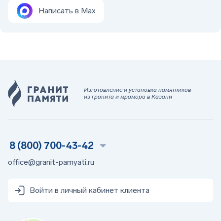
Написать в Max
Изготовление и установка памятников
из гранита и мрамора в Казани
8 (800) 700-43-42
office@granit-pamyati.ru
Войти в личный кабинет клиента