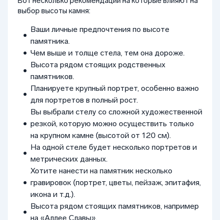
Вот несколько рекомендаций на которые влияют на
выбор высоты камня:
Ваши личные предпочтения по высоте
памятника.
Чем выше и толще стела, тем она дороже.
Высота рядом стоящих родственных
памятников.
Планируете крупный портрет, особенно важно
для портретов в полный рост.
Вы выбрали стелу со сложной художественной
резкой, которую можно осуществить только
на крупном камне (высотой от 120 см).
На одной стеле будет несколько портретов и
метрических данных.
Хотите нанести на памятник несколько
гравировок (портрет, цветы, пейзаж, эпитафия,
икона и т.д.).
Высота рядом стоящих памятников, например
на «Аллее Славы».