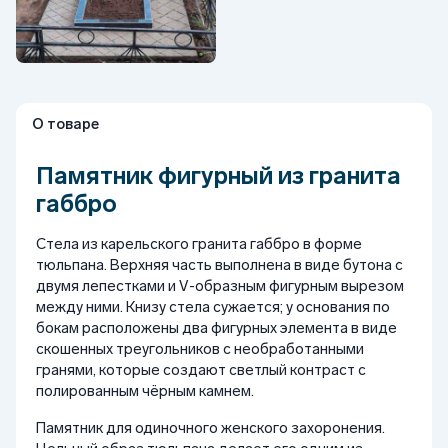
О товаре
Памятник фигурный из гранита
габбро
Стела из карельского гранита габбро в форме
тюльпана. Верхняя часть выполнена в виде бутона с
двумя лепестками и V-образным фигурным вырезом
между ними. Книзу стела сужается; у основания по
бокам расположены два фигурных элемента в виде
скошенных треугольников с необработанными
гранями, которые создают светлый контраст с
полированным чёрным камнем.
Памятник для одиночного женского захоронения.