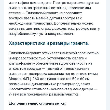
и эпитафию для каждого. Портреты рекомендуется
выполнять на гранитных вставках, керамике или
стекле — Елизовский гранит не позволяет
воспроизвести мелкие детали портрета с
необходимой точностью. Дополнительно можно
заказать: цветник, ограду, цоколь, надгробную плиту,
вазу, облицовку и установку под ключ.
Характеристики и размеры гранита.
Елизовский гранит отличается высокой плотностью
и морозостойкостью. Устойчивость к влаге и
ультрафиолету обеспечивает долговечность на
открытом воздухе — тёмный оттенок камня не
выцветает, полировка сохраняется десятилетиями.
Модель ФГЦ-260 доступна высотой 50 и 60 см,
возможны индивидуальные размеры под заказ.
Рассчитайте стоимость комплекта у менеджера —
учтём все пожелания и размеры участка.
Дополнительно оплачивается: