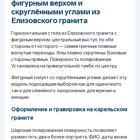
фигурным верхом и
скруглёнными углами из
Елизовского гранита
Горизонтальная стела из Елизовского гранита с
фигурным верхом: центральный выступ, по обе
стороны от которого — симметричные плавные
вогнутые переходы. Углы плавно скруглены. Боковые
стороны прямые. Поверхность полированная.
Установлена на прямоугольной тумбе по центру.
Фигурный силуэт со скруглёнными углами делает эту
модель подходящим выбором как для одиночного,
так и для семейного захоронения, для мужчин и
женщин.
Оформление и гравировка на карельском
граните
Широкая полированная поверхность позволяет
разместить два и более портрета, ФИО, даты жизни