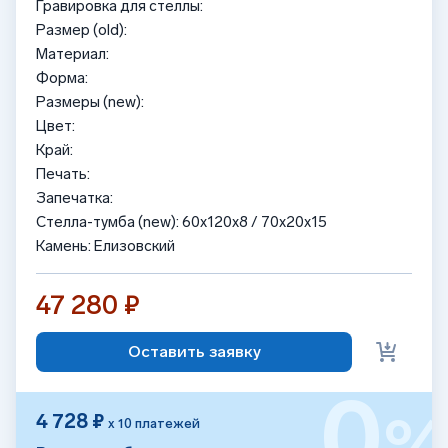
Гравировка для стеллы:
Размер (old):
Материал:
Форма:
Размеры (new):
Цвет:
Край:
Печать:
Запечатка:
Стелла-тумба (new): 60x120x8 / 70x20x15
Камень: Елизовский
47 280 ₽
Оставить заявку
0
4 728 ₽
х 10 платежей