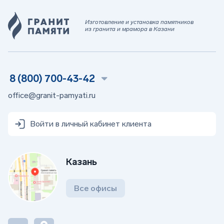
Изготовление и установка памятников
из гранита и мрамора в Казани
8 (800) 700-43-42
office@granit-pamyati.ru
Войти в личный кабинет клиента
Казань
Все офисы