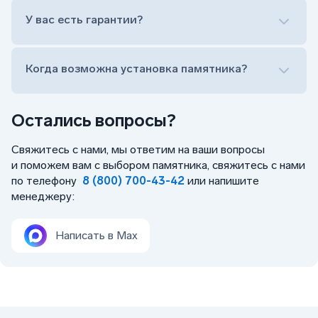
Оформить заказ удаленно (online)
У вас есть гарантии?
Заказать бесплатный выезд менеджера на дом
Когда возможна установка памятника?
Остались вопросы?
Свяжитесь с нами, мы ответим на ваши вопросы
и поможем вам с выбором памятника, свяжитесь с нами
по телефону
8 (800) 700-43-42
или напишите
менеджеру:
Написать в Max