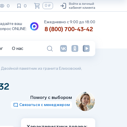
Войти в личный
0
0
0 ₽
кабинет клиента
Ежедневно с 9:00 до 18:00
адайте ваш
8 (800) 700-43-42
опрос ONLINE:
ог
О нас
/
Двойной памятник из гранита Елизовский,
32
Помогу с выбором
Связаться с менеджером
Характеристики товара: