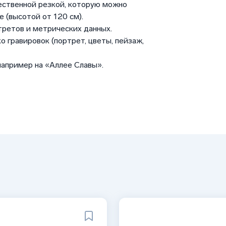
ественной резкой, которую можно
 (высотой от 120 см).
третов и метрических данных.
о гравировок (портрет, цветы, пейзаж,
например на «Аллее Славы».