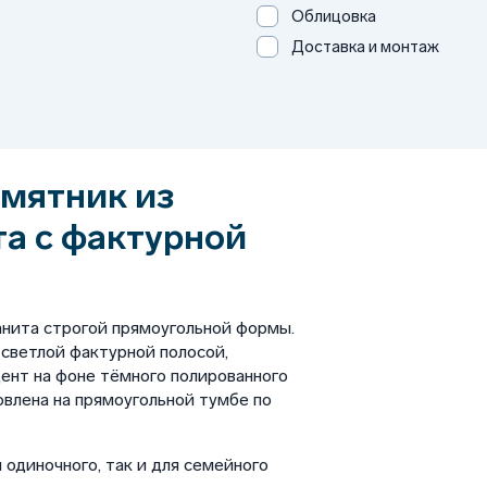
Облицовка
Доставка и монтаж
мятник из
та с фактурной
анита строгой прямоугольной формы.
светлой фактурной полосой,
ент на фоне тёмного полированного
овлена на прямоугольной тумбе по
 одиночного, так и для семейного