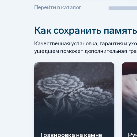
Перейти в каталог
Как сохранить память
Качественная установка, гарантия и ух
ушедшем поможет дополнительная грав
Гравировка на камне
Ру