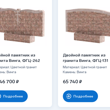
йной памятник из
Двойной памятник из
нита Винга, ФГЦ-262
гранита Винга, ФГЦ-131
риал: Цветной гранит
Материал: Цветной гранит
нь: Винга
Камень: Винга
46 700 ₽
65 740 ₽
Подробнее
Подробнее