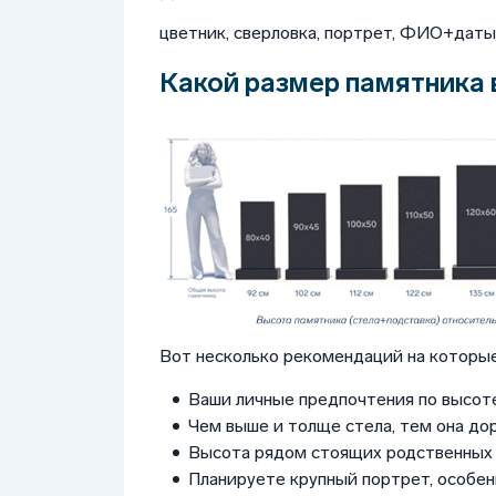
цветник, сверловка, портрет, ФИО+даты, 
Какой размер памятника 
Вот несколько рекомендаций на которые
Ваши личные предпочтения по высоте
Чем выше и толще стела, тем она до
Высота рядом стоящих родственных 
Планируете крупный портрет, особен