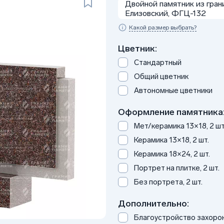
Двойной памятник из гран
Елизовский, ФГЦ-132
Какой размер выбрать?
Цветник:
Стандартный
Общий цветник
Автономные цветники
Оформление памятника
Мет/керамика 13×18, 2 шт
Керамика 13×18, 2 шт.
Керамика 18×24, 2 шт.
Портрет на плитке, 2 шт.
Без портрета, 2 шт.
Дополнительно:
Благоустройство захоро