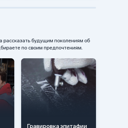
 а рассказать будущим поколениям об
бираете по своим предпочтениям.
Гравировка эпитафии