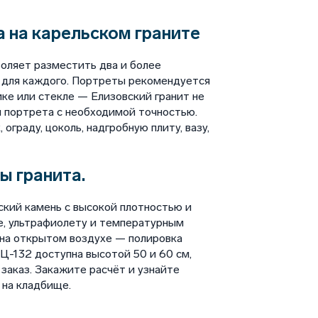
 на карельском граните
оляет разместить два и более
 для каждого. Портреты рекомендуется
ике или стекле — Елизовский гранит не
 портрета с необходимой точностью.
ограду, цоколь, надгробную плиту, вазу,
ы гранита.
ский камень с высокой плотностью и
е, ультрафиолету и температурным
 на открытом воздухе — полировка
-132 доступна высотой 50 и 60 см,
аказ. Закажите расчёт и узнайте
 на кладбище.