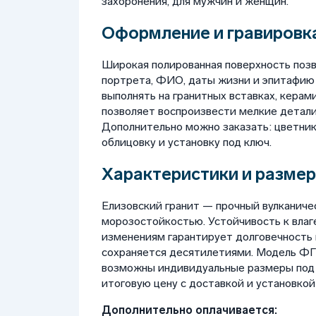
захоронения, для мужчин и женщин.
Оформление и гравировка
Широкая полированная поверхность позв
портрета, ФИО, даты жизни и эпитафию
выполнять на гранитных вставках, керам
позволяет воспроизвести мелкие детали
Дополнительно можно заказать: цветник, 
облицовку и установку под ключ.
Характеристики и размер
Елизовский гранит — прочный вулканиче
морозостойкостью. Устойчивость к влаг
изменениям гарантирует долговечность
сохраняется десятилетиями. Модель ФГЦ
возможны индивидуальные размеры под з
итоговую цену с доставкой и установкой
Дополнительно оплачивается: