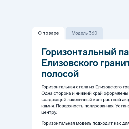
О товаре
Модель 360
Горизонтальный па
Елизовского грани
полосой
Горизонтальная стела из Елизовского гр
Одна сторона и нижний край оформлены 
создающей лаконичный контрастный акц
камня. Поверхность полированная. Устан
центру.
Горизонтальная модель подходит как для