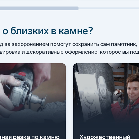
 о близких в камне?
од за захоронением помогут сохранить сам памятник,
ировка и декоративные оформление, которое вы под
чная резка по камню
Художественный