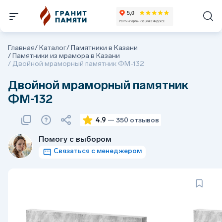
Главная
/
Каталог
/
Памятники в Казани
/
Памятники из мрамора в Казани
/
Двойной мраморный памятник ФМ-132
Двойной мраморный памятник
ФМ-132
4.9
— 350 отзывов
Помогу с выбором
Связаться с менеджером