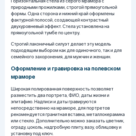
Горизонтальная стела из серого мрамора с
природными прожилками, строгой прямоугольной
формы. Одна сторона и нижний край оформлены
фактурной полосой, создающей контрастный
двухуровневый эффект. Стела установлена на
прямоугольной тумбе по центру.
Строгий лаконичный силуэт делает эту модель
подходящим выбором как для одиночного, так и для
семейного захоронения, для мужчин и женщин.
Оформление и гравировка на полевском
мраморе
Широкая полированная поверхность позволяет
разместить два портрета, ФИО, даты жизни и
эпитафию. Надписи и даты гравируются
непосредственно на мраморе, для портретов
рекомендуется гранитная вставка, металлокерамика
или стекло. Дополнительно можно заказать цветник,
ограду, цоколь, надгробную плиту, вазу, облицовку и
установку под ключ.