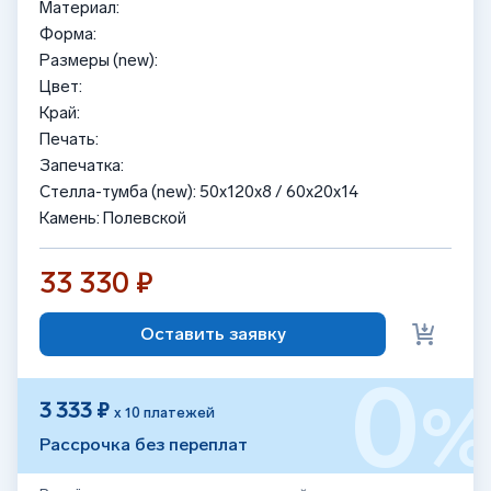
Материал:
Форма:
Размеры (new):
Цвет:
Край:
Печать:
Запечатка:
Стелла-тумба (new): 50x120x8 / 60x20x14
Камень: Полевской
33 330 ₽
Оставить заявку
0
3 333 ₽
х 10 платежей
Рассрочка без переплат