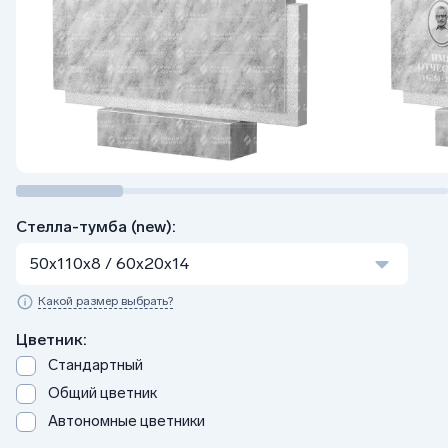
Стелла-тумба (new):
50x110x8 / 60x20x14
Какой размер выбрать?
Цветник:
Стандартный
Общий цветник
Автономные цветники