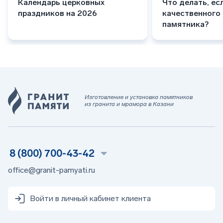
Календарь церковных
Что делать, ес
праздников на 2026
качественного
памятника?
Изготовление и установка памятников
из гранита и мрамора в Казани
8 (800) 700-43-42
office@granit-pamyati.ru
Войти в личный кабинет клиента