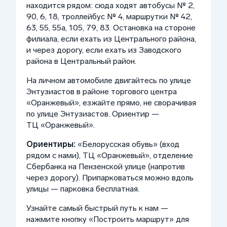
находится рядом: сюда ходят автобусы № 2,
90, 6, 18, троллейбус № 4, маршрутки № 42,
63, 55, 55а, 105, 79, 83. Остановка на стороне
филиала, если ехать из Центрального района,
и через дорогу, если ехать из Заводского
района в Центральный район.
На личном автомобиле двигайтесь по улице
Энтузиастов в районе торгового центра
«Оранжевый», езжайте прямо, не сворачивая
по улице Энтузиастов. Ориентир —
ТЦ «Оранжевый».
Ориентиры:
«Белорусская обувь» (вход
рядом с нами), ТЦ «Оранжевый», отделение
Сбербанка на Пензенской улице (напротив
через дорогу). Припарковаться можно вдоль
улицы — парковка бесплатная.
Узнайте самый быстрый путь к нам —
нажмите кнопку «Построить маршрут» для