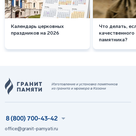
Календарь церковных
Что делать, ес
праздников на 2026
качественного
памятника?
Изготовление и установка памятников
из гранита и мрамора в Казани
8 (800) 700-43-42
office@granit-pamyati.ru