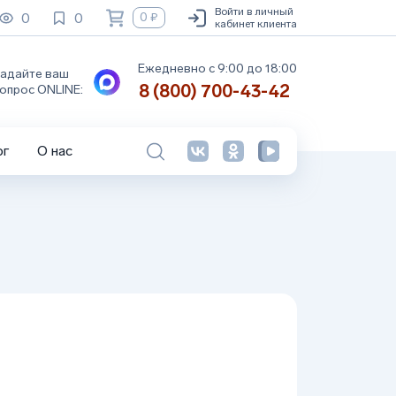
Войти в личный
0
0
0 ₽
кабинет клиента
Ежедневно с 9:00 до 18:00
адайте ваш
8 (800) 700-43-42
опрос ONLINE:
ог
О нас