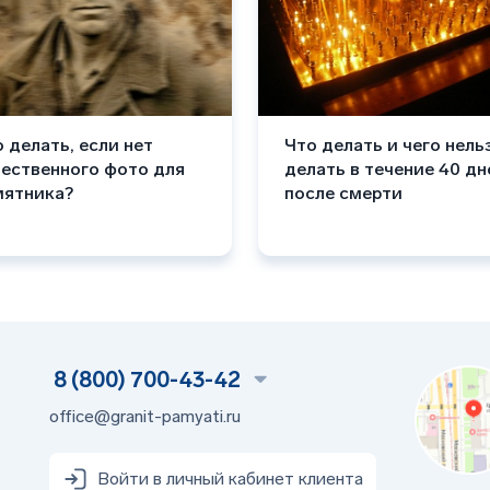
 делать, если нет
Что делать и чего нель
чественного фото для
делать в течение 40 дн
мятника?
после смерти
8 (800) 700-43-42
office@granit-pamyati.ru
Войти в личный кабинет клиента