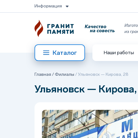
Информация
Изгото
из гра
Каталог
Наши работы
Главная
/
Филиалы
/
Ульяновск — Кирова, 28
Ульяновск — Кирова,