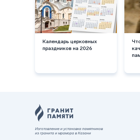
Календарь церковных
Что
праздников на 2026
ка
па
Изготовление и установка памятников
из гранита и мрамора в Казани