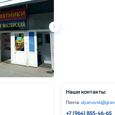
Наши контакты:
Почта:
ulyanovsk@grani
+7 (964) 855-46-65