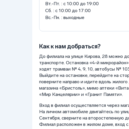
Вт.-Пт. : с 10:00 до 19:00
Сб. : с 10:00 до 17:00
Вс.-Пн. : выходные
Как к нам добраться?
До филиала на улице Кирова, 28 можно д
транспорте. Остановка «4-й микрорайон»
ходят трамваи № 4, 9, 10, автобусы № 103, 
Выйдите на остановке, перейдите на стор
поверните направо и идите вдоль жилого
магазина «Бристоль», мимо аптеки «Вит
«Мир Канцелярии» и «Гранит Памяти».
Вход в филиал осуществляется через маг
На личном автомобиле двигайтесь по улиц
Сентября, сверните на второстепенную д
Филиал расположен в жилом доме, вход с