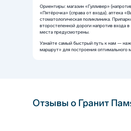
Ориентиры: магазин «Гулливер» (напротив
«Пятёрочка» (справа от входа), аптека «Ви
стоматологическая поликлиника. Припарк
второстепенной дороги напротив входа в
места предусмотрены.
Узнайте самый быстрый путь к нам — на
маршрут» для построения оптимального 
Отзывы о Гранит Пам