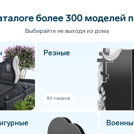
аталоге более 300 моделей 
Выбирайте не выходя из дома
ы
Резные
80 товаров
игурные
Военн