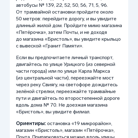
автобусы № 139, 22, 52, 50, 56, 71, 5, 96.
От трамвайной остановки пройдите около
50 метров: перейдите дорогу, и вы увидите
длинный жилой дом. Пройдите мимо магазина
«Пятёрочка», затем Почты, и не доходя
до магазина «Бристоль», вы увидите крыльцо
с вывеской «Гранит Памяти».
Если вы предпочитаете личный транспорт,
двигайтесь по улице Урицкого (из северной
части города) или по улице Карла Маркса
(из центральной части), переезжайте мост
через реку Свиягу, на светофоре дождитесь
зелёной стрелки, переезжайте трамвайные
пути и двигайтесь по второстепенной дороге
вдоль дома № 70. Не доезжая магазина
«Бристоль», вы увидите филиал.
Ориентиры:
остановка «19 микрорайон»,
магазин «Бристоль», магазин «Пятёрочка»,
Почта. Припарковаться можно вдоль улицы