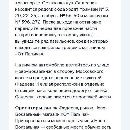
транспорте. Остановка «ул. Фадеева»
находится рядом: сюда ходят трамваи № 5,
20, 22, 24, автобусы № 56, 50 и маршрутки
№ 396, 272. После выхода на остановке
перейдите через две проезжие части
на противоположную сторону улицы —
вы увидите ряд павильонов, среди которых
находится наш филиал рядом с магазином
«От Палыча».
На личном автомобиле двигайтесь по улице
Ново-Вокзальная в сторону Московского
шоссе и проедьте пересечение с улицей
Фадеева. Филиал расположен в отдельно
стоящем павильоне через дорогу от рынка
Фадеева, хорошо заметен с проезжей части.
Ориентиры:
рынок Фадеева, рынок Ново-
Вокзальный, магазин «От Палыча».
Припарковаться можно вдоль улицы Ново-
Вокзальная — свободные места обычно есть