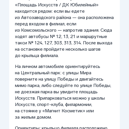
«Площадь Искусств / ДК Юбилейный»
находится рядом: если вы едете
из Автозаводского района — она расположена
перед входом в филиал, если
из Комсомольского — напротив здания. Сюда
ходят автобусы № 12, 13, 21 и маршрутные
такси № 124, 127, 303, 313, 314. После выхода
на остановке пройдите несколько шагов
до крыльца филиала.
На личном автомобиле ориентируйтесь
на Центральный парк: с улицы Мира
поверните на улицу Победы и двигайтесь
мимо парка, либо следуйте по улице Победы,
не доезжая парка вы увидите площадь
Искусств. Припарковаться можно у школы
Искусств, спорт-клуба, филармонии,
на стоянке у «Магнит Косметик» или
за жилым домом.
Ориентиры: крыльцо филиала расположено