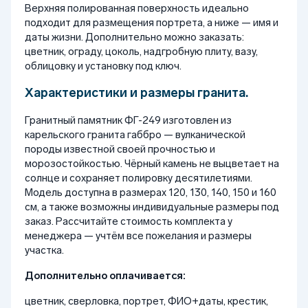
Верхняя полированная поверхность идеально
подходит для размещения портрета, а ниже — имя и
даты жизни. Дополнительно можно заказать:
цветник, ограду, цоколь, надгробную плиту, вазу,
облицовку и установку под ключ.
Характеристики и размеры гранита.
Гранитный памятник ФГ-249 изготовлен из
карельского гранита габбро — вулканической
породы известной своей прочностью и
морозостойкостью. Чёрный камень не выцветает на
солнце и сохраняет полировку десятилетиями.
Модель доступна в размерах 120, 130, 140, 150 и 160
см, а также возможны индивидуальные размеры под
заказ. Рассчитайте стоимость комплекта у
менеджера — учтём все пожелания и размеры
участка.
Дополнительно оплачивается:
цветник, сверловка, портрет, ФИО+даты, крестик,