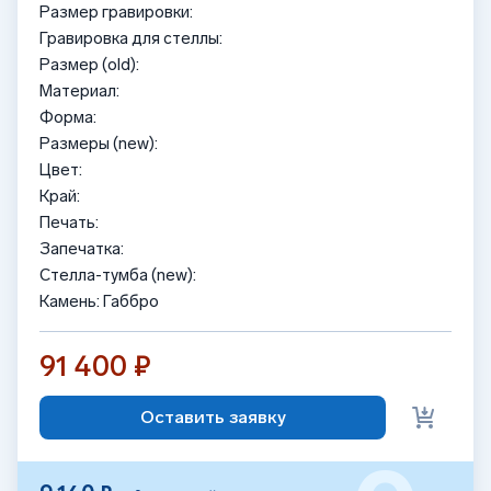
Размер гравировки:
Гравировка для стеллы:
Размер (old):
Материал:
Форма:
Размеры (new):
Цвет:
Край:
Печать:
Запечатка:
Стелла-тумба (new):
Камень: Габбро
91 400 ₽
Оставить заявку