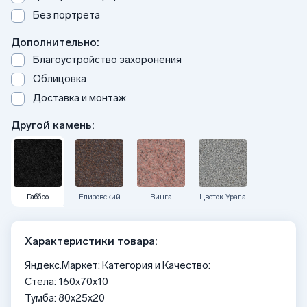
Без портрета
Дополнительно:
Благоустройство захоронения
Облицовка
Доставка и монтаж
Другой камень:
Габбро
Елизовский
Винга
Цветок Урала
Характеристики товара:
Яндекс.Маркет: Категория и Качество:
Стела: 160x70x10
Тумба: 80x25x20