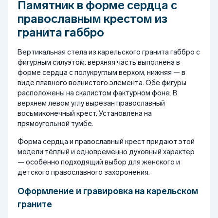
Памятник в форме сердца с
православным крестом из
гранита габбро
Вертикальная стела из карельского гранита габбро с
фигурным силуэтом: верхняя часть выполнена в
форме сердца с полукруглым верхом, нижняя — в
виде плавного волнистого элемента. Обе фигуры
расположены на скалистом фактурном фоне. В
верхнем левом углу вырезан православный
восьмиконечный крест. Установлена на
прямоугольной тумбе.
Форма сердца и православный крест придают этой
модели тёплый и одновременно духовный характер
— особенно подходящий выбор для женского и
детского православного захоронения.
Оформление и гравировка на карельском
граните