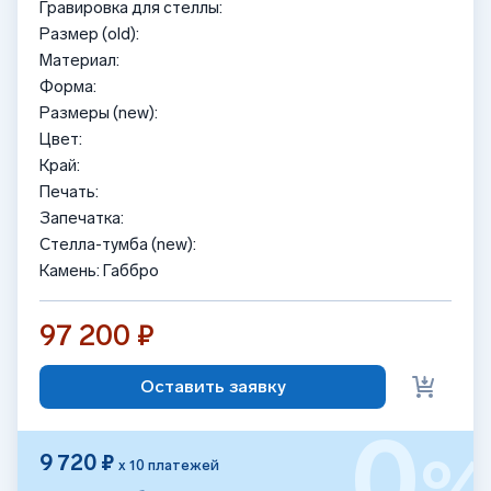
Гравировка для стеллы:
Размер (old):
Материал:
Форма:
Размеры (new):
Цвет:
Край:
Печать:
Запечатка:
Стелла-тумба (new):
Камень: Габбро
97 200 ₽
Оставить заявку
0
9 720 ₽
х 10 платежей