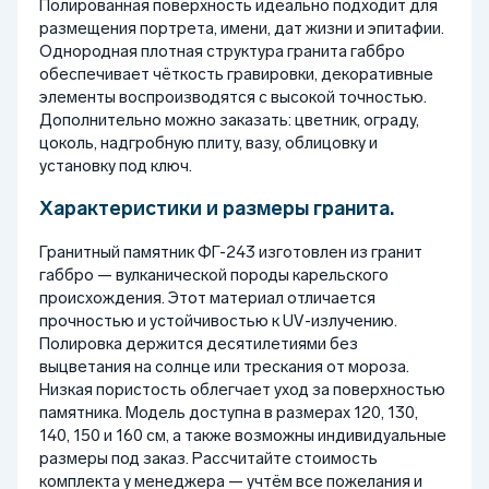
Полированная поверхность идеально подходит для
размещения портрета, имени, дат жизни и эпитафии.
Однородная плотная структура гранита габбро
обеспечивает чёткость гравировки, декоративные
элементы воспроизводятся с высокой точностью.
Дополнительно можно заказать: цветник, ограду,
цоколь, надгробную плиту, вазу, облицовку и
установку под ключ.
Характеристики и размеры гранита.
Гранитный памятник ФГ-243 изготовлен из гранит
габбро — вулканической породы карельского
происхождения. Этот материал отличается
прочностью и устойчивостью к UV-излучению.
Полировка держится десятилетиями без
выцветания на солнце или трескания от мороза.
Низкая пористость облегчает уход за поверхностью
памятника. Модель доступна в размерах 120, 130,
140, 150 и 160 см, а также возможны индивидуальные
размеры под заказ. Рассчитайте стоимость
комплекта у менеджера — учтём все пожелания и