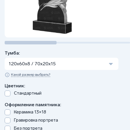
Тумба:
120x60x8 / 70x20x15
Какой размер выбрать?
Цветник:
Стандартный
Оформление памятника:
Керамика 13×18
Гравировка портрета
Без портрета