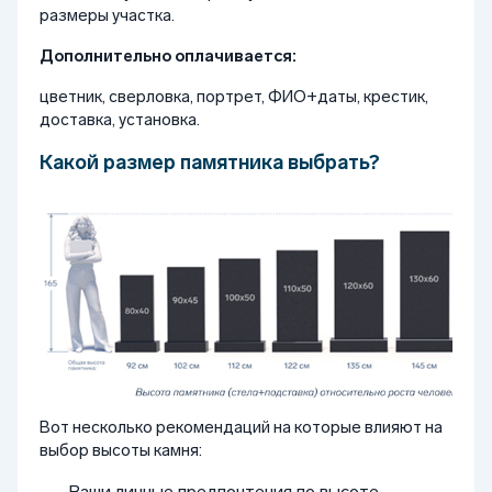
размеры участка.
Дополнительно оплачивается:
цветник, сверловка, портрет, ФИО+даты, крестик,
доставка, установка.
Какой размер памятника выбрать?
Вот несколько рекомендаций на которые влияют на
выбор высоты камня:
Ваши личные предпочтения по высоте