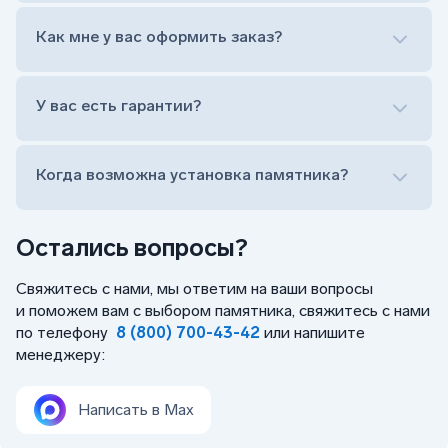
Лично приехать в один из офисов
Оформить заказ удаленно (online)
Как мне у вас оформить заказ?
Заказать бесплатный выезд менеджера на дом
Лично приехать в один из офисов
Оформить заказ удаленно (online)
У вас есть гарантии?
Заказать бесплатный выезд менеджера на дом
Когда возможна установка памятника?
Остались вопросы?
Свяжитесь с нами, мы ответим на ваши вопросы
и поможем вам с выбором памятника, свяжитесь с нами
по телефону
8 (800) 700-43-42
или напишите
менеджеру:
Написать в Max