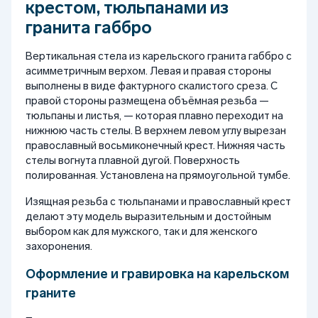
крестом, тюльпанами из
гранита габбро
Вертикальная стела из карельского гранита габбро с
асимметричным верхом. Левая и правая стороны
выполнены в виде фактурного скалистого среза. С
правой стороны размещена объёмная резьба —
тюльпаны и листья, — которая плавно переходит на
нижнюю часть стелы. В верхнем левом углу вырезан
православный восьмиконечный крест. Нижняя часть
стелы вогнута плавной дугой. Поверхность
полированная. Установлена на прямоугольной тумбе.
Изящная резьба с тюльпанами и православный крест
делают эту модель выразительным и достойным
выбором как для мужского, так и для женского
захоронения.
Оформление и гравировка на карельском
граните