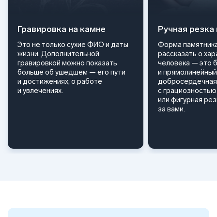
Гравировка на камне
Ручная резка
Это не только сухие ФИО и даты
Форма памятника
жизни. Дополнительной
рассказать о ха
гравировкой можно показать
человека — это 
больше об ушедшем — его пути
и прямолинейный
и достижениях, о работе
добросердечная
и увлечениях.
с грациозностью 
или фигурная ре
за вами.