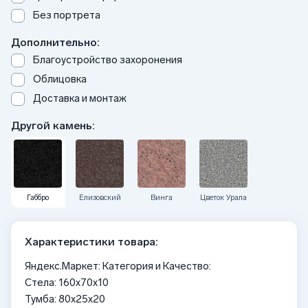
Без портрета
Дополнительно:
Благоустройство захоронения
Облицовка
Доставка и монтаж
Другой камень:
Габбро
Елизовский
Винга
Цветок Урала
Характеристики товара:
Яндекс.Маркет: Категория и Качество:
Стела: 160x70x10
Тумба: 80x25x20