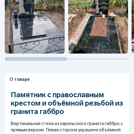
О товаре
Памятник с православным
крестом и объёмной резьбой из
гранита габбро
Вертикальная стела из карельского гранита габбро с
прямым верхом. Левая сторона украшена объёмной