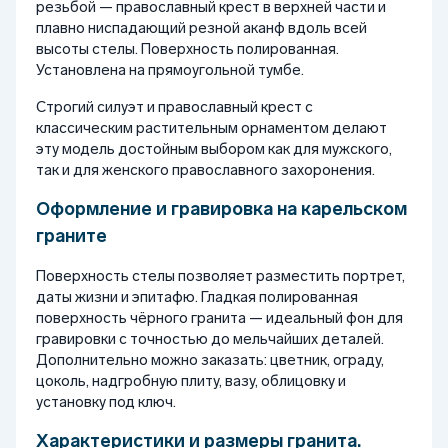
резьбой — православный крест в верхней части и
плавно ниспадающий резной аканф вдоль всей
высоты стелы. Поверхность полированная.
Установлена на прямоугольной тумбе.
Строгий силуэт и православный крест с
классическим растительным орнаментом делают
эту модель достойным выбором как для мужского,
так и для женского православного захоронения.
Оформление и гравировка на карельском
граните
Поверхность стелы позволяет разместить портрет,
даты жизни и эпитафю. Гладкая полированная
поверхность чёрного гранита — идеальный фон для
гравировки с точностью до мельчайших деталей.
Дополнительно можно заказать: цветник, ограду,
цоколь, надгробную плиту, вазу, облицовку и
установку под ключ.
Характеристики и размеры гранита.