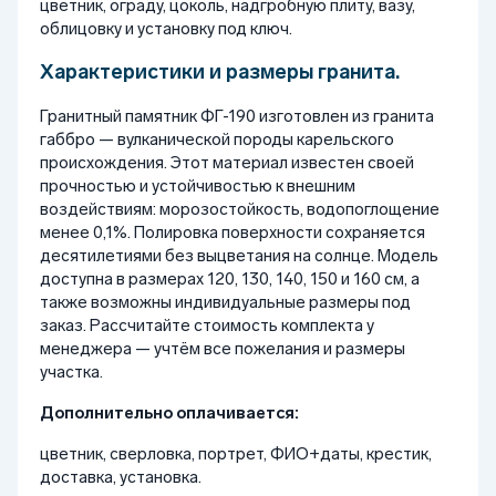
цветник, ограду, цоколь, надгробную плиту, вазу,
облицовку и установку под ключ.
Характеристики и размеры гранита.
Гранитный памятник ФГ-190 изготовлен из гранита
габбро — вулканической породы карельского
происхождения. Этот материал известен своей
прочностью и устойчивостью к внешним
воздействиям: морозостойкость, водопоглощение
менее 0,1%. Полировка поверхности сохраняется
десятилетиями без выцветания на солнце. Модель
доступна в размерах 120, 130, 140, 150 и 160 см, а
также возможны индивидуальные размеры под
заказ. Рассчитайте стоимость комплекта у
менеджера — учтём все пожелания и размеры
участка.
Дополнительно оплачивается:
цветник, сверловка, портрет, ФИО+даты, крестик,
доставка, установка.