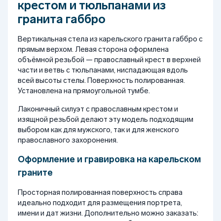
крестом и тюльпанами из
гранита габбро
Вертикальная стела из карельского гранита габбро с
прямым верхом. Левая сторона оформлена
объёмной резьбой — православный крест в верхней
части и ветвь с тюльпанами, ниспадающая вдоль
всей высоты стелы. Поверхность полированная.
Установлена на прямоугольной тумбе.
Лаконичный силуэт с православным крестом и
изящной резьбой делают эту модель подходящим
выбором как для мужского, так и для женского
православного захоронения.
Оформление и гравировка на карельском
граните
Просторная полированная поверхность справа
идеально подходит для размещения портрета,
имени и дат жизни. Дополнительно можно заказать: