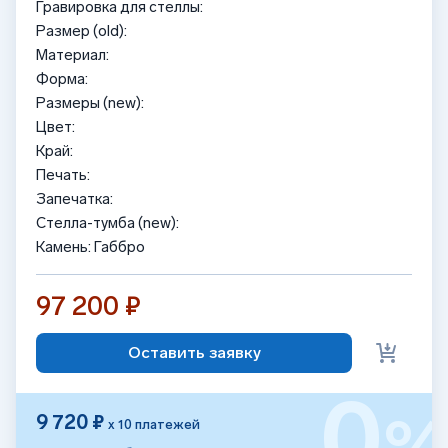
Гравировка для стеллы:
Размер (old):
Материал:
Форма:
Размеры (new):
Цвет:
Край:
Печать:
Запечатка:
Стелла-тумба (new):
Камень: Габбро
97 200 ₽
Оставить заявку
0
9 720 ₽
х 10 платежей