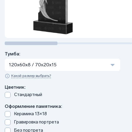
Тумба:
120x60x8 / 70x20x15
Какой размер выбрать?
Цветник:
Стандартный
Оформление памятника:
Керамика 13×18
Гравировка портрета
Без портрета