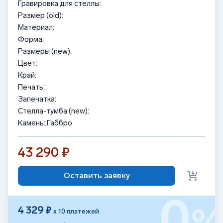
Гравировка для стеллы:
Размер (old):
Материал:
Форма:
Размеры (new):
Цвет:
Край:
Печать:
Запечатка:
Стелла-тумба (new):
Камень: Габбро
43 290 ₽
Оставить заявку
0
4 329 ₽
х 10 платежей