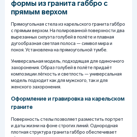
формы из гранита габбро с
прямым верхом
Прямоугольная стела из карельского гранита габбро
с прямым верхом. На полированной поверхности два
вырезанных силуэта голубей в полёте и плавная
дугообразная светлая полоса — символ мира и
покоя. Установлена на прямоугольной тумбе.
Универсальная модель, подходящая для одиночного
захоронения. Образ голубей в полёте придаёт
композиции лёгкость и светлость — универсальная
модель подходит как для мужского, так и для
женского захоронения.
Оформление и гравировка на карельском
граните
Поверхность стелы позволяет разместить портрет
и даты жизни на фоне строгих линий. Однородная
плотная структура гранита габбро обеспечивает