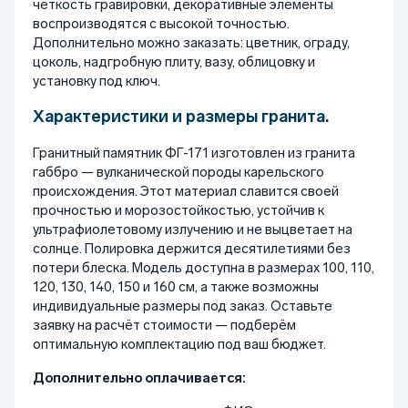
чёткость гравировки, декоративные элементы
воспроизводятся с высокой точностью.
Дополнительно можно заказать: цветник, ограду,
цоколь, надгробную плиту, вазу, облицовку и
установку под ключ.
Характеристики и размеры гранита.
Гранитный памятник ФГ-171 изготовлен из гранита
габбро — вулканической породы карельского
происхождения. Этот материал славится своей
прочностью и морозостойкостью, устойчив к
ультрафиолетовому излучению и не выцветает на
солнце. Полировка держится десятилетиями без
потери блеска. Модель доступна в размерах 100, 110,
120, 130, 140, 150 и 160 см, а также возможны
индивидуальные размеры под заказ. Оставьте
заявку на расчёт стоимости — подберём
оптимальную комплектацию под ваш бюджет.
Дополнительно оплачивается: