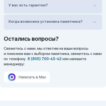
Оформить заказ удаленно (online)
У вас есть гарантии?
Заказать бесплатный выезд менеджера на дом
Когда возможна установка памятника?
Остались вопросы?
Свяжитесь с нами, мы ответим на ваши вопросы
и поможем вам с выбором памятника, свяжитесь с нами
по телефону
8 (800) 700-43-42
или напишите
менеджеру:
Написать в Max