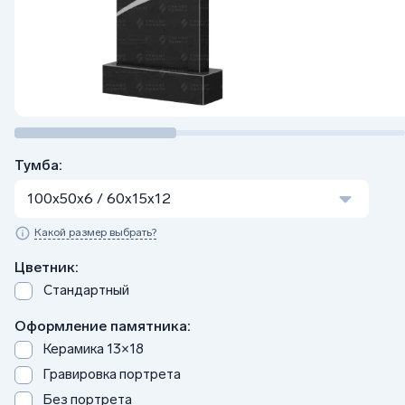
Тумба:
100x50x6 / 60x15x12
Какой размер выбрать?
Цветник:
Стандартный
Оформление памятника:
Керамика 13×18
Гравировка портрета
Без портрета