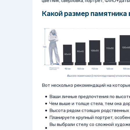
цветник, сверловка, портрет, ФИО+даты, 
Какой размер памятника 
Вот несколько рекомендаций на которые
Ваши личные предпочтения по высоте
Чем выше и толще стела, тем она до
Высота рядом стоящих родственных 
Планируете крупный портрет, особен
Вы выбрали стелу со сложной худож