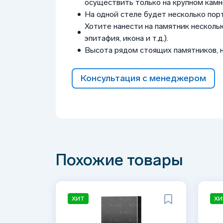
осуществить только на крупном камне
На одной стеле будет несколько пор
Хотите нанести на памятник нескольк
эпитафия, икона и т.д.).
Высота рядом стоящих памятников, 
Консультация с менеджером
Похожие товары
ХИТ
ХИ