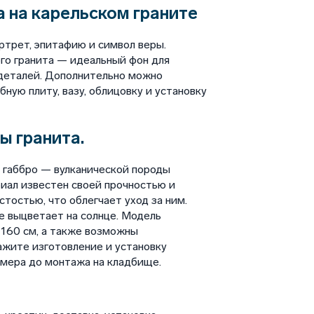
 на карельском граните
ртрет, эпитафию и символ веры.
ого гранита — идеальный фон для
 деталей. Дополнительно можно
обную плиту, вазу, облицовку и установку
ы гранита.
 габбро — вулканической породы
иал известен своей прочностью и
тостью, что облегчает уход за ним.
 выцветает на солнце. Модель
и 160 см, а также возможны
ажите изготовление и установку
амера до монтажа на кладбище.