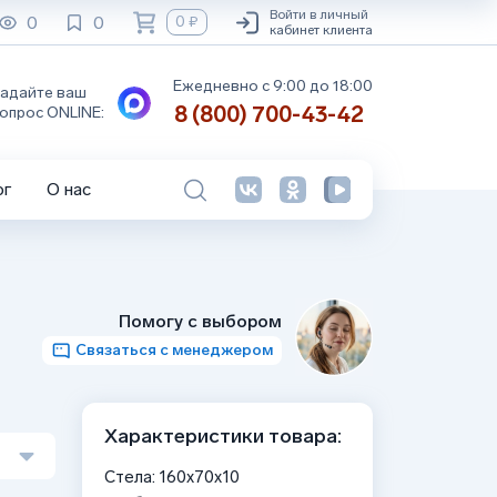
Войти в личный
0
0
0 ₽
кабинет клиента
Ежедневно с 9:00 до 18:00
адайте ваш
8 (800) 700-43-42
опрос ONLINE:
ог
О нас
Помогу с выбором
Связаться с менеджером
Характеристики товара:
Стела: 160x70x10