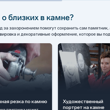
 о близких в камне?
од за захоронением помогут сохранить сам памятник,
ировка и декоративные оформление, которое вы под
чная резка по камню
Художественный
портрет на камне
ма памятника может