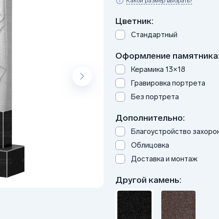
Какой размер выбрать?
Цветник:
Стандартный
Оформление памятника
Керамика 13×18
Гравировка портрета
Без портрета
Дополнительно:
Благоустройство захоро
Облицовка
Доставка и монтаж
Другой камень: