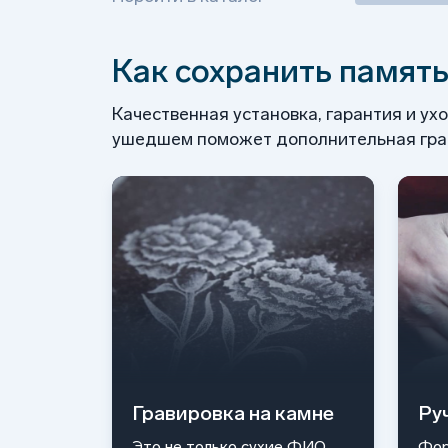
Как сохранить память
Качественная установка, гарантия и ух
ушедшем поможет дополнительная грав
Гравировка на камне
Ру
Это не только сухие ФИО
Фор