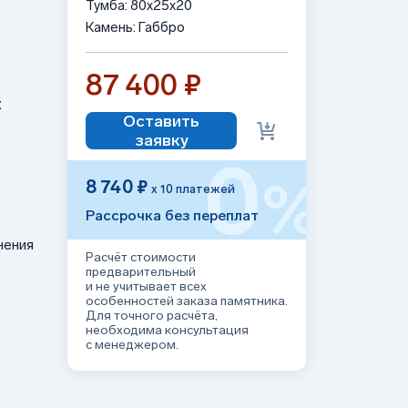
Тумба: 80x25x20
Камень: Габбро
87 400 ₽
:
Оставить
заявку
0
%
8 740 ₽
х 10 платежей
Рассрочка без переплат
нения
Расчёт стоимости
предварительный
и не учитывает всех
особенностей заказа памятника.
Для точного расчёта,
необходима консультация
с менеджером.