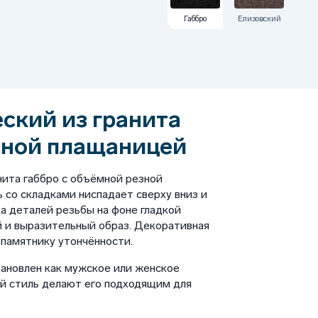
Габбро
Елизовский
ский из гранита
вной плащаницей
нита габбро с объёмной резной
 со складками ниспадает сверху вниз и
а деталей резьбы на фоне гладкой
 и выразительный образ. Декоративная
 памятнику утончённости.
ановлен как мужское или женское
ий стиль делают его подходящим для