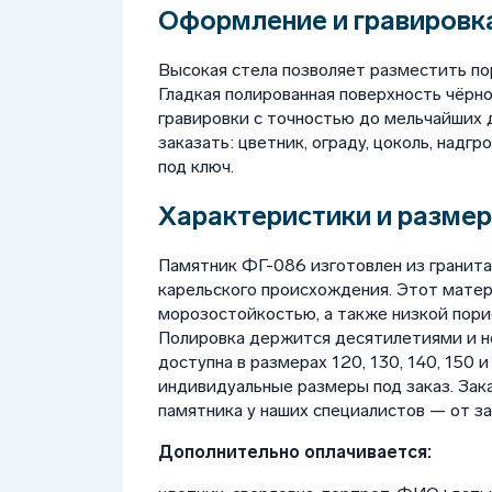
Оформление и гравировка
Высокая стела позволяет разместить по
Гладкая полированная поверхность чёрн
гравировки с точностью до мельчайших
заказать: цветник, ограду, цоколь, надгр
под ключ.
Характеристики и размер
Памятник ФГ-086 изготовлен из гранита
карельского происхождения. Этот матер
морозостойкостью, а также низкой порис
Полировка держится десятилетиями и не
доступна в размерах 120, 130, 140, 150 
индивидуальные размеры под заказ. Зак
памятника у наших специалистов — от з
Дополнительно оплачивается: