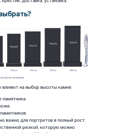
крестик, доставка, установка.
выбрать?
 влияют на выбор высоты камня:
 памятника.
роже.
памятников.
но важно для портретов в полный рост.
ественной резкой, которую можно