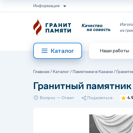
Информация
Изгото
из гра
Каталог
Наши работы
Главная
/
Каталог
/
Памятники в Казани
/
Гранитн
Гранитный памятник
Вопрос — Ответ
Поделиться
4.