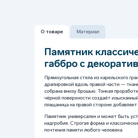
О товаре
Материал
Памятник классиче
габбро с декорати
Прямоугольная стела из карельского гра
драпировкой вдоль правой части — ткань
собрана внизу брошью. Тонкая проработк
чёрной поверхности создаёт изысканный
плащаница на правой стороне добавляет
Памятник универсален и может быть уст
надгробие. Строгая форма и классическ
почтения памяти любого человека.