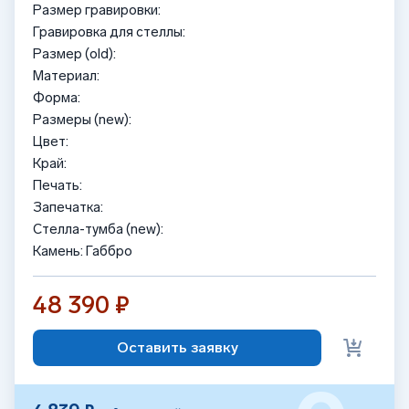
Размер гравировки:
Гравировка для стеллы:
Размер (old):
Материал:
Форма:
Размеры (new):
Цвет:
Край:
Печать:
Запечатка:
Стелла-тумба (new):
Камень: Габбро
48 390 ₽
Оставить заявку