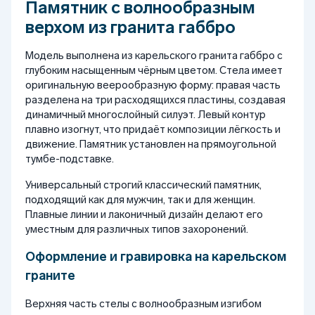
Памятник с волнообразным
верхом из гранита габбро
Модель выполнена из карельского гранита габбро с
глубоким насыщенным чёрным цветом. Стела имеет
оригинальную веерообразную форму: правая часть
разделена на три расходящихся пластины, создавая
динамичный многослойный силуэт. Левый контур
плавно изогнут, что придаёт композиции лёгкость и
движение. Памятник установлен на прямоугольной
тумбе-подставке.
Универсальный строгий классический памятник,
подходящий как для мужчин, так и для женщин.
Плавные линии и лаконичный дизайн делают его
уместным для различных типов захоронений.
Оформление и гравировка на карельском
граните
Верхняя часть стелы с волнообразным изгибом