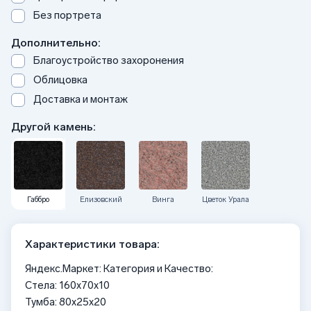
Без портрета
Дополнительно:
Благоустройство захоронения
Облицовка
Доставка и монтаж
Другой камень:
Габбро
Елизовский
Винга
Цветок Урала
Характеристики товара:
Яндекс.Маркет: Категория и Качество:
Стела: 160x70x10
Тумба: 80x25x20