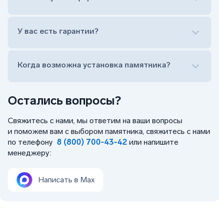
Заказать бесплатный выезд менеджера на дом
Лично приехать в один из офисов
Оформить заказ удаленно (online)
У вас есть гарантии?
Заказать бесплатный выезд менеджера на дом
Когда возможна установка памятника?
Остались вопросы?
Свяжитесь с нами, мы ответим на ваши вопросы
и поможем вам с выбором памятника, свяжитесь с нами
по телефону
8 (800) 700-43-42
или напишите
менеджеру:
Написать в Max