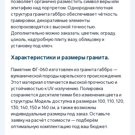
позволяет органично разместить символ веры или
эпитафию над портретом. Однородная плотная
структура гранита габбро обеспечивает чёткость
гравировки, декоративные элементы
воспроизводятся с высокой точностью.
Дополнительно можно заказать: цветник, ограду,
цоколь, надгробную плиту, вазу, облицовку и
установку под ключ.
Характеристики и размеры гранита.
Памятник ФГ-060 изготовлен из гранита габбро —
вулканической породы карельского происхождения.
Этот материал отличается высокой прочностью и
устойчивостью к UV-излучению. Полировка
сохраняется десятилетиями без изменения цвета и
структуры. Модель доступна в размерах 100, 110, 120,
130, 140, 150 и 160 см, а также возможны
индивидуальные размеры под заказ. Оставьте
заявку на расчёт стоимости — подберём
оптимальную комплектацию под ваш бюджет.