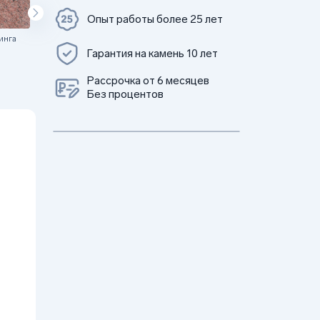
Опыт работы более 25 лет
инга
Цветок Урала
Гарантия на камень 10 лет
Рассрочка от 6 месяцев
Без процентов