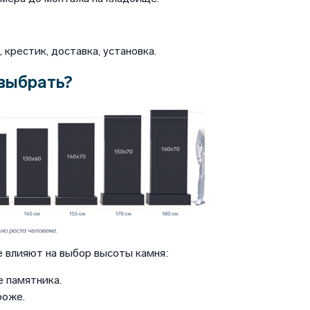
крестик, доставка, установка.
выбрать?
 влияют на выбор высоты камня:
 памятника.
роже.