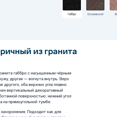
Габбро
Елизовский
В
ричный из гранита
гранита габбро с насыщенным чёрным
ужу, другая — вогнута внутрь. Верх
 другого, оба верхних угла плавно
ожен вертикальный декоративный
аботанной поверхностью; нижний угол
а на прямоугольной тумбе.
 захоронения. Подходит как для