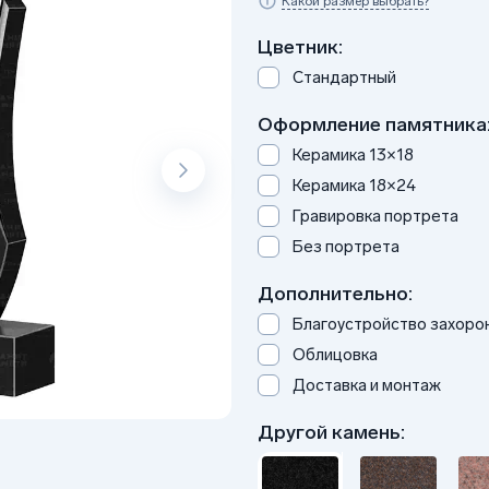
Какой размер выбрать?
Цветник:
Стандартный
Оформление памятника
Керамика 13×18
Керамика 18×24
Гравировка портрета
Без портрета
Дополнительно:
Благоустройство захоро
Облицовка
Доставка и монтаж
Другой камень: