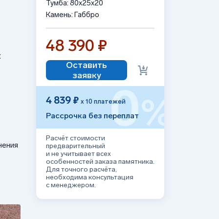
Тумба: 80x25x20
Камень: Габбро
48 390 ₽
:
Оставить
заявку
0
%
4 839 ₽
х 10 платежей
Рассрочка без переплат
Расчёт стоимости
нения
предварительный
и не учитывает всех
особенностей заказа памятника.
Для точного расчёта,
необходима консультация
с менеджером.