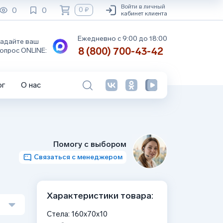
Войти в личный
0
0
0 ₽
кабинет клиента
Ежедневно с 9:00 до 18:00
адайте ваш
8 (800) 700-43-42
опрос ONLINE:
ог
О нас
Помогу с выбором
Связаться с менеджером
Характеристики товара:
Стела: 160x70x10