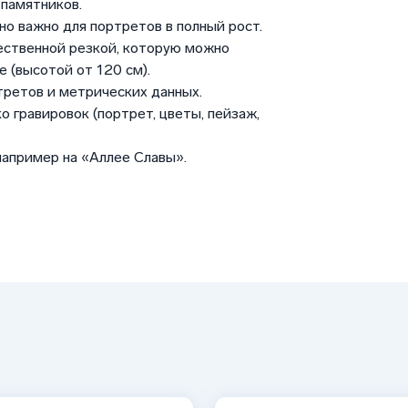
памятников.
но важно для портретов в полный рост.
ественной резкой, которую можно
 (высотой от 120 см).
третов и метрических данных.
о гравировок (портрет, цветы, пейзаж,
например на «Аллее Славы».