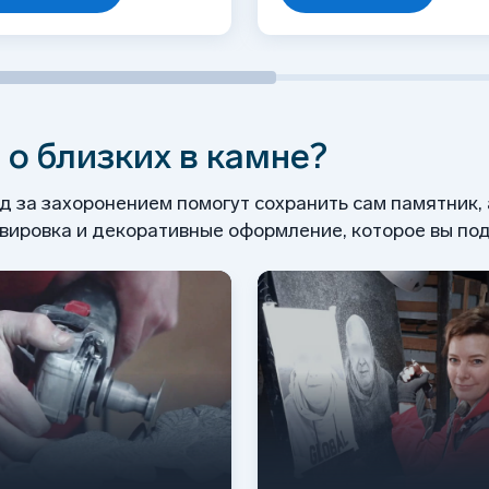
 о близких в камне?
од за захоронением помогут сохранить сам памятник,
ировка и декоративные оформление, которое вы под