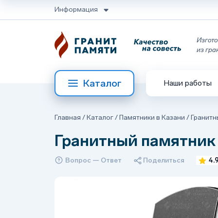
Информация
Изгото
из гра
Каталог
Наши работы
Главная
/
Каталог
/
Памятники в Казани
/
Гранитн
Гранитный памятник
Вопрос — Ответ
Поделиться
4.