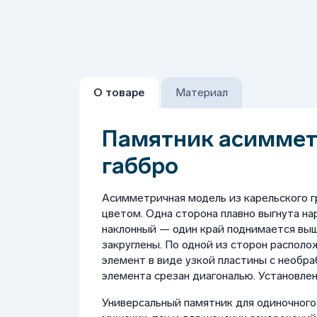
О товаре
Материал
Памятник асиммет
габбро
Асимметричная модель из карельского 
цветом. Одна сторона плавно выгнута нар
наклонный — один край поднимается выше
закруглены. По одной из сторон распол
элемент в виде узкой пластины с необр
элемента срезан диагональю. Установлен
Универсальный памятник для одиночного