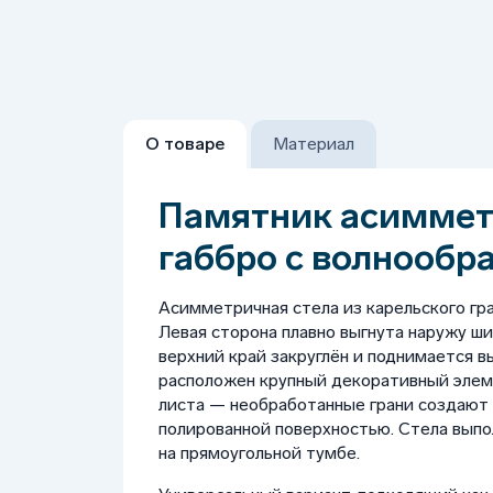
О товаре
Материал
Памятник асиммет
габбро с волнообр
Асимметричная стела из карельского гра
Левая сторона плавно выгнута наружу ши
верхний край закруглён и поднимается в
расположен крупный декоративный элеме
листа — необработанные грани создают
полированной поверхностью. Стела выпол
на прямоугольной тумбе.