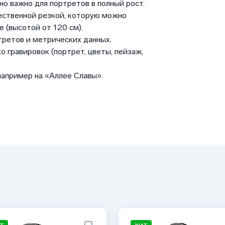
но важно для портретов в полный рост.
ественной резкой, которую можно
 (высотой от 120 см).
третов и метрических данных.
о гравировок (портрет, цветы, пейзаж,
например на «Аллее Славы».