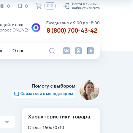
Войти в личный
0
0
0 ₽
кабинет клиента
Ежедневно с 9:00 до 18:00
адайте ваш
8 (800) 700-43-42
опрос ONLINE:
ог
О нас
Помогу с выбором
Связаться с менеджером
Характеристики товара:
Стела: 160x70x10