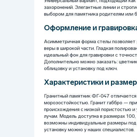
Универсальный вариант, подходящий как 
захоронений. Элегантные линии и строг
выбором для памятника родителям или б
Оформление и гравировка
Асимметричная форма стелы позволяет 
веры в широкой части. Гладкая полирова
идеальный фон для гравировки с точнос
Дополнительно можно заказать: цветник, 
облицовку и установку под ключ.
Характеристики и размер
Гранитный памятник ФГ-047 отличается
морозостойкостью. Гранит габбро — пр
происхождения с низкой пористостью и
лучам. Модель доступна в размерах 100, 1
возможны индивидуальные размеры под з
установку можно у наших специалистов.