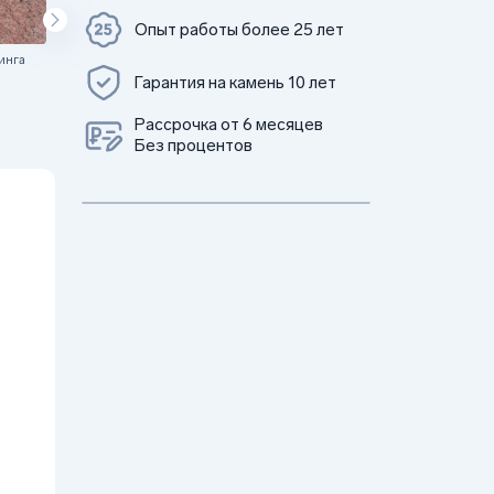
Опыт работы более 25 лет
инга
Цветок Урала
Гарантия на камень 10 лет
Рассрочка от 6 месяцев
Без процентов