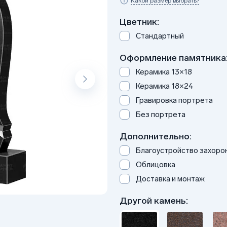
Какой размер выбрать?
Цветник:
Стандартный
Оформление памятника
Керамика 13×18
Керамика 18×24
Гравировка портрета
Без портрета
Дополнительно:
Благоустройство захоро
Облицовка
Доставка и монтаж
Другой камень: