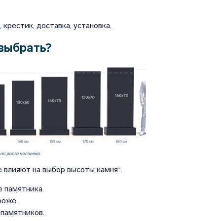
крестик, доставка, установка.
выбрать?
 влияют на выбор высоты камня:
 памятника.
роже.
памятников.