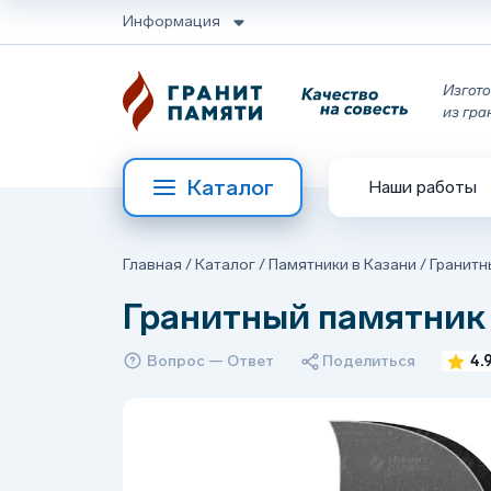
Информация
Изгото
из гра
Каталог
Наши работы
Главная
/
Каталог
/
Памятники в Казани
/
Гранитн
Гранитный памятник
Вопрос — Ответ
Поделиться
4.