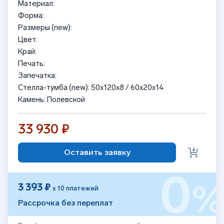
Материал:
Форма:
Размеры (new):
Цвет:
Край:
Печать:
Запечатка:
Стелла-тумба (new): 50x120x8 / 60x20x14
Камень: Полевской
33 930 ₽
Оставить заявку
0
3 393 ₽
х 10 платежей
Рассрочка без переплат