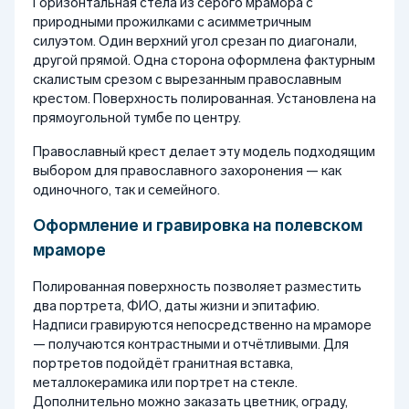
Горизонтальная стела из серого мрамора с
природными прожилками с асимметричным
силуэтом. Один верхний угол срезан по диагонали,
другой прямой. Одна сторона оформлена фактурным
скалистым срезом с вырезанным православным
крестом. Поверхность полированная. Установлена на
прямоугольной тумбе по центру.
Православный крест делает эту модель подходящим
выбором для православного захоронения — как
одиночного, так и семейного.
Оформление и гравировка на полевском
мраморе
Полированная поверхность позволяет разместить
два портрета, ФИО, даты жизни и эпитафию.
Надписи гравируются непосредственно на мраморе
— получаются контрастными и отчётливыми. Для
портретов подойдёт гранитная вставка,
металлокерамика или портрет на стекле.
Дополнительно можно заказать цветник, ограду,