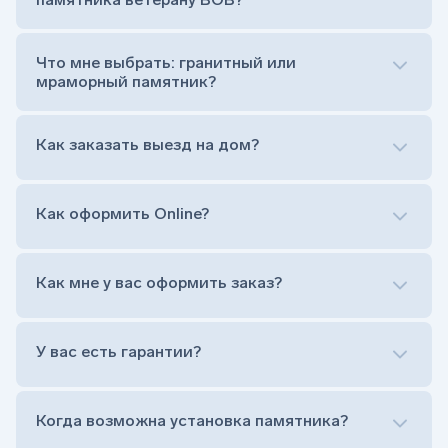
Цветник (обрамление могилки, бывает, что
от цветника отказываются)
Обработка и сверловка комплекта
Что мне выбрать: гранитный или
Расположение символа веры (крестик или
мраморный памятник?
полумесяц)
Нанесение портрета (портрет можно заменить
Как заказать выезд на дом?
на символ веры или вовсе портрет не рисовать)
Гравировка ФИО и дат жизни (шрифт может быть
как классический прямой, так и под наклоном или
прописной)
Как оформить Online?
Установка памятника на кладбище
Лично приехать в один из офисов
Оформить заказ удаленно (online)
Как мне у вас оформить заказ?
Заказать бесплатный выезд менеджера на дом
Лично приехать в один из офисов
Оформить заказ удаленно (online)
У вас есть гарантии?
Заказать бесплатный выезд менеджера на дом
Когда возможна установка памятника?