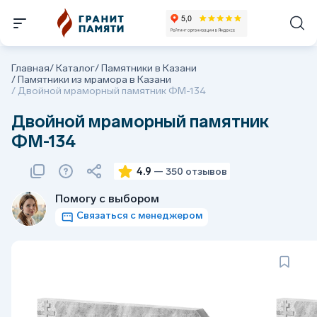
Главная
/
Каталог
/
Памятники в Казани
/
Памятники из мрамора в Казани
/
Двойной мраморный памятник ФМ-134
Двойной мраморный памятник
ФМ-134
4.9
— 350 отзывов
Помогу с выбором
Связаться с менеджером