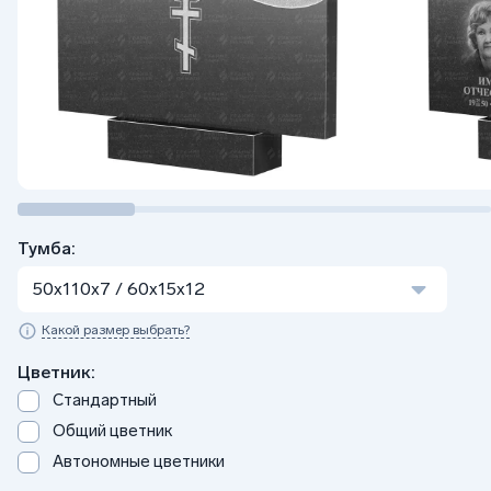
Тумба:
50х110х7 / 60x15x12
Какой размер выбрать?
Цветник:
Стандартный
Общий цветник
Автономные цветники