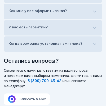
Лично приехать в один из офисов
Оформить заказ удаленно (online)
Как мне у вас оформить заказ?
Заказать бесплатный выезд менеджера на дом
Лично приехать в один из офисов
Оформить заказ удаленно (online)
У вас есть гарантии?
Заказать бесплатный выезд менеджера на дом
Когда возможна установка памятника?
Остались вопросы?
Свяжитесь с нами, мы ответим на ваши вопросы
и поможем вам с выбором памятника, свяжитесь с нами
по телефону
8 (800) 700-43-42
или напишите
менеджеру:
Написать в Max