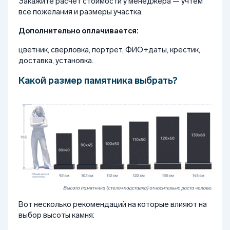
Закажите расчёт стоимости у менеджера — учтём
все пожелания и размеры участка.
Дополнительно оплачивается:
цветник, сверловка, портрет, ФИО+даты, крестик,
доставка, установка.
Какой размер памятника выбрать?
Вот несколько рекомендаций на которые влияют на
выбор высоты камня: