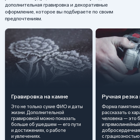
дополнительная гравировка и декоративные
оформление, которое вы подбираете по своим
предпочтениям.
Гравировка на камне
Ручная резка
Это не только сухие ФИО и даты
Форма памятника
жизни. Дополнительной
рассказать о ха
гравировкой можно показать
человека — это 
больше об ушедшем — его пути
и прямолинейный
и достижениях, о работе
добросердечная
и увлечениях.
с грациозностью 