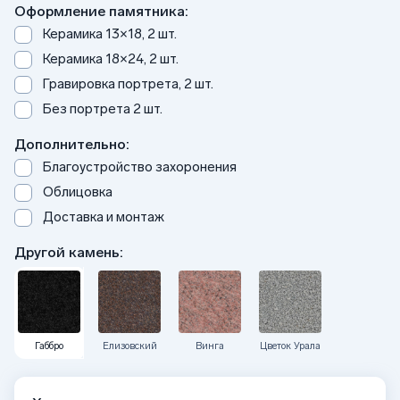
Оформление памятника:
Керамика 13×18, 2 шт.
Керамика 18×24, 2 шт.
Гравировка портрета, 2 шт.
Без портрета 2 шт.
Дополнительно:
Благоустройство захоронения
Облицовка
Доставка и монтаж
Другой камень:
Габбро
Елизовский
Винга
Цветок Урала