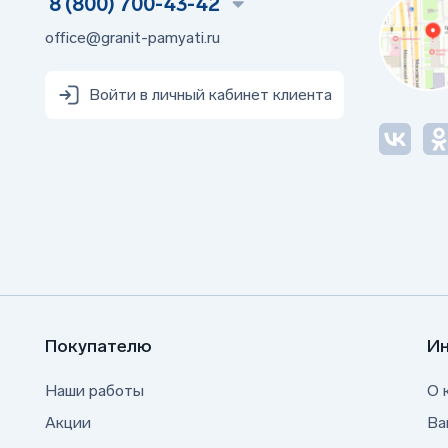
8 (800) 700-43-42
office@granit-pamyati.ru
Войти в личный кабинет клиента
Покупателю
И
Наши работы
О 
Акции
Ва