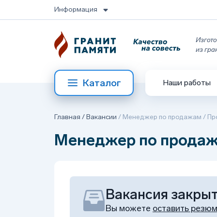
Информация
Изгото
из гра
Каталог
Наши работы
Главная
/
Вакансии
/
Менеджер по продажам / Пр
Менеджер по продажа
Вакансия закры
Вы можете
оставить резю