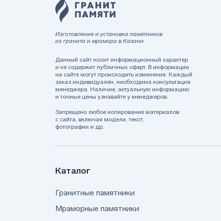
Изготовление и установка памятников
из гранита и мрамора в Казани
Данный сайт носит информационный характер
и не содержит публичных оферт. В информации
на сайте могут происходить изменения. Каждый
заказ индивидуален, необходима консультация
менеджера. Наличие, актуальную информацию
и точные цены узнавайте у менеджеров.
Запрещено любое копирование материалов
с сайта, включая модели, текст,
фотографии и др.
Каталог
Гранитные памятники
Мраморные памятники