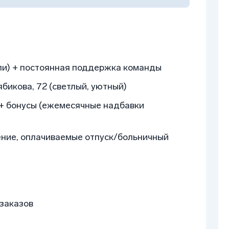
ли) + постоянная поддержка команды
бикова, 72 (светлый, уютный)
 + бонусы (ежемесячные надбавки
ние, оплачиваемые отпуск/больничный
 заказов