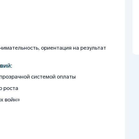
внимательность, ориентация на результат
вий:
 прозрачной системой оплаты
о роста
х войн»