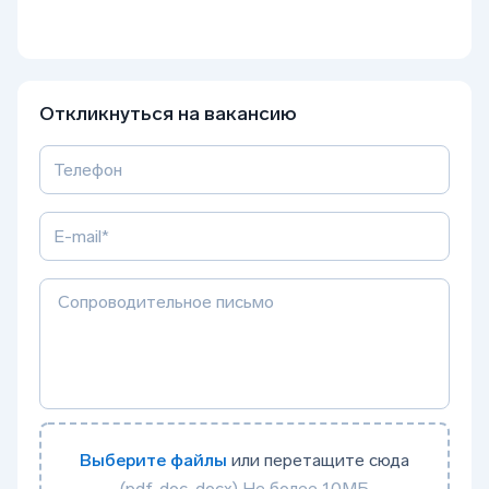
Откликнуться на вакансию
Выберите файлы
или перетащите сюда
(pdf, doc, docx) Не более 10МБ