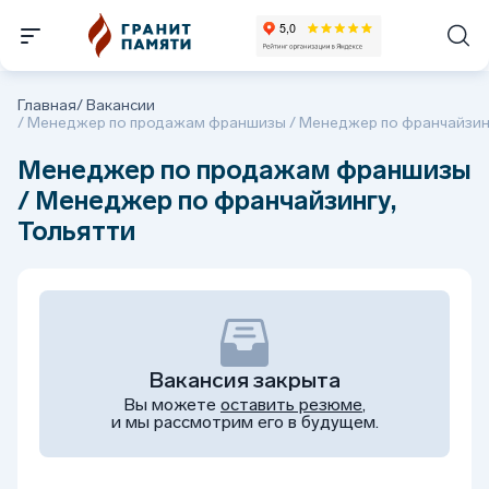
Главная
/
Вакансии
/
Менеджер по продажам франшизы / Менеджер по франчайзинг
Менеджер по продажам франшизы
/ Менеджер по франчайзингу,
Тольятти
Вакансия закрыта
Вы можете
оставить резюме
,
и мы рассмотрим его в будущем.