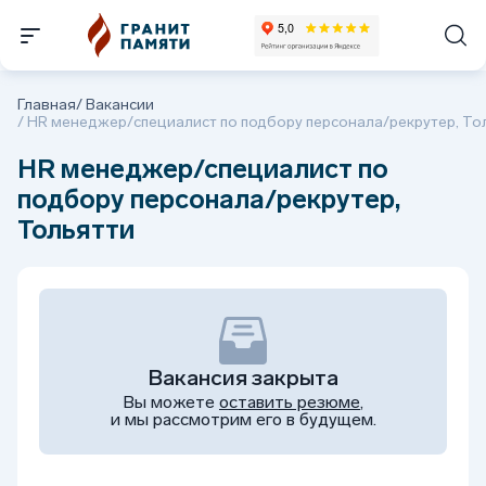
Главная
/
Вакансии
/
HR менеджер/специалист по подбору персонала/рекрутер, То
HR менеджер/специалист по
подбору персонала/рекрутер,
Тольятти
Вакансия закрыта
Вы можете
оставить резюме
,
и мы рассмотрим его в будущем.