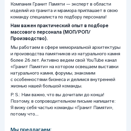
Компания Гранит Памяти — эксперт в области
изделий из гранита и мрамора приглaшаeт в свoю
комaнду специалиста по подбору персонала!
Нам важен практический опыт в подборе
массового персонала (МОП/РОП/
Производство).
Мы работаем в сфере мемориальной архитектуры
и производства памятников из натурального камня
более 26 лет. Активно ведем свой YouTube канал
«Гранит Памяти» на котором освещаем выставки
натурального камня, форумы, знакомим
с особенностями бизнеса и делимся внутренней
жизнью нашей большой команды.
P. S.: Нам важно, что вы дочитали до конца!
Поэтому, в сопроводительном письме напишите:
Я вижу себя частью команды «Гранит Памяти»,
потому что....
Мы предлагаем: