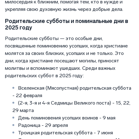
милосердия к ближним, помогая тем, кто в нужде и
укрепляя свою духовную жизнь через добрые дела.
Родительские субботы и поминальные дни в
2025 году
Родительские субботы — это особые дни,
посвященные поминовению усопших, когда христиане
молятся за своих близких, усопших и не только. Это
дни, когда христиане посещают могилы, приносят
молитвы и вспоминают ушедших. Среди важных
родительских суббот в 2025 году:
Вселенская (Мясопустная) родительская суббота
- 22 февраля
(2-я, 3-я и 4-я Седмицы Великого поста) - 15, 22,
29 марта
День поминовения усопших воинов - 9 мая
Радоница - 29 апреля
Троицкая родительская суббота - 7 июня