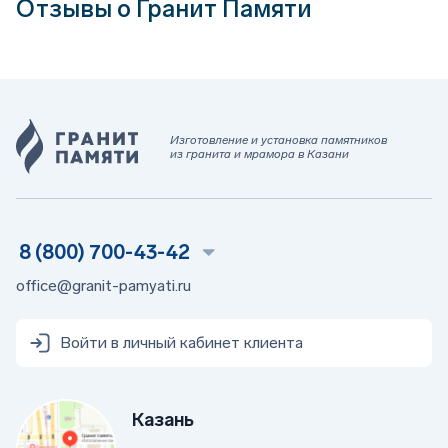
Отзывы о Гранит Памяти
Изготовление и установка памятников
из гранита и мрамора в Казани
8 (800) 700-43-42
office@granit-pamyati.ru
Войти в личный кабинет клиента
Казань