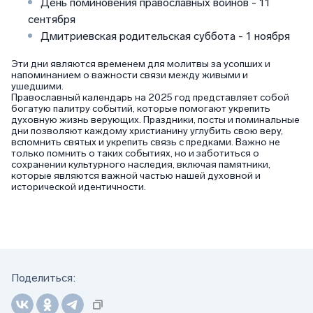
День поминовения православных воинов - 11
сентября
Дмитриевская родительская суббота - 1 ноября
Эти дни являются временем для молитвы за усопших и
напоминанием о важности связи между живыми и
ушедшими.
Православный календарь на 2025 год представляет собой
богатую палитру событий, которые помогают укрепить
духовную жизнь верующих. Праздники, посты и поминальные
дни позволяют каждому христианину углубить свою веру,
вспомнить святых и укрепить связь с предками. Важно не
только помнить о таких событиях, но и заботиться о
сохранении культурного наследия, включая памятники,
которые являются важной частью нашей духовной и
исторической идентичности.
Поделиться: